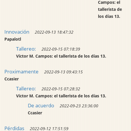
Campos: el
tallerista de
los días 13.
Innovación
2022-09-13 18:47:32
Papalotl
Tallereo:
2022-09-15 07:18:39
Víctor M. Campos: el tallerista de los días 13.
Proximamente
2022-09-13 09:43:15
Ccasier
Tallereo:
2022-09-15 07:28:32
Víctor M. Campos: el tallerista de los días 13.
De acuerdo
2022-09-23 23:36:00
Ccasier
Pérdidas
2022-09-12 17:51:59