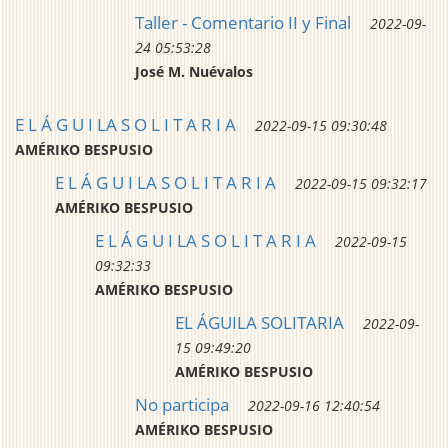
Taller - Comentario II y Final
2022-09-
24 05:53:28
José M. Nuévalos
E L Á G U I LA S O L I T A R I A
2022-09-15 09:30:48
AMÉRIKO BESPUSIO
E L Á G U I LA S O L I T A R I A
2022-09-15 09:32:17
AMÉRIKO BESPUSIO
E L Á G U I LA S O L I T A R I A
2022-09-15
09:32:33
AMÉRIKO BESPUSIO
EL ÁGUILA SOLITARIA
2022-09-
15 09:49:20
AMÉRIKO BESPUSIO
No participa
2022-09-16 12:40:54
AMÉRIKO BESPUSIO