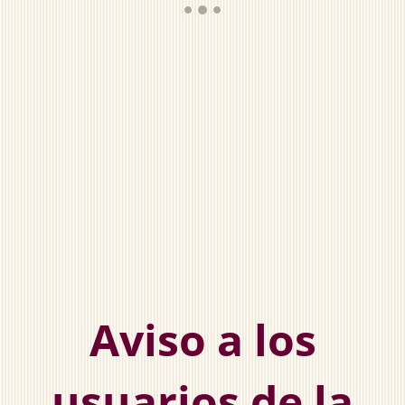
Aviso a los
usuarios de la