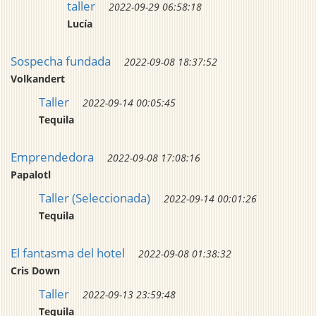
taller
2022-09-29 06:58:18
Lucía
Sospecha fundada
2022-09-08 18:37:52
Volkandert
Taller
2022-09-14 00:05:45
Tequila
Emprendedora
2022-09-08 17:08:16
Papalotl
Taller (Seleccionada)
2022-09-14 00:01:26
Tequila
El fantasma del hotel
2022-09-08 01:38:32
Cris Down
Taller
2022-09-13 23:59:48
Tequila