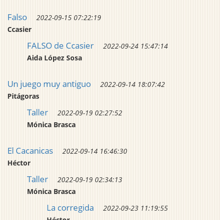
Falso
2022-09-15 07:22:19
Ccasier
FALSO de Ccasier
2022-09-24 15:47:14
Aida López Sosa
Un juego muy antiguo
2022-09-14 18:07:42
Pitágoras
Taller
2022-09-19 02:27:52
Mónica Brasca
El Cacanicas
2022-09-14 16:46:30
Héctor
Taller
2022-09-19 02:34:13
Mónica Brasca
La corregida
2022-09-23 11:19:55
Héctor