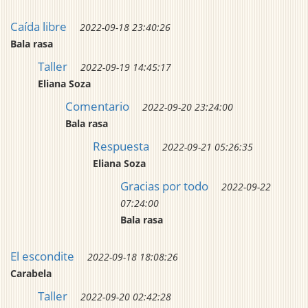
Caída libre
2022-09-18 23:40:26
Bala rasa
Taller
2022-09-19 14:45:17
Eliana Soza
Comentario
2022-09-20 23:24:00
Bala rasa
Respuesta
2022-09-21 05:26:35
Eliana Soza
Gracias por todo
2022-09-22
07:24:00
Bala rasa
El escondite
2022-09-18 18:08:26
Carabela
Taller
2022-09-20 02:42:28