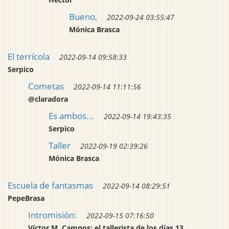
Bueno,
2022-09-24 03:55:47
Mónica Brasca
El terrícola
2022-09-14 09:58:33
Serpico
Cometas
2022-09-14 11:11:56
@claradora
Es ambos...
2022-09-14 19:43:35
Serpico
Taller
2022-09-19 02:39:26
Mónica Brasca
Escuela de fantasmas
2022-09-14 08:29:51
PepeBrasa
Intromisión:
2022-09-15 07:16:50
Víctor M. Campos: el tallerista de los días 13.