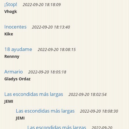
¡Stop!
2022-09-20 18:18:09
Vhogk
Inocentes
2022-09-20 18:13:40
Kike
18 ayudame
2022-09-20 18:08:15
Rennny
Armario
2022-09-20 18:05:18
Gladys Ordaz
Las escondidas más largas
2022-09-20 18:02:54
JEMI
Las escondidas más largas
2022-09-20 18:08:30
JEMI
Las escondidas más largas
2022-09-20