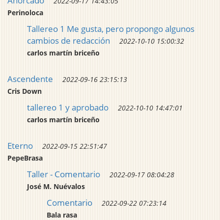
Ahorcado
2022-09-17 14:43:05
Perinoloca
Tallereo 1 Me gusta, pero propongo algunos
cambios de redacción
2022-10-10 15:00:32
carlos martín briceño
Ascendente
2022-09-16 23:15:13
Cris Down
tallereo 1 y aprobado
2022-10-10 14:47:01
carlos martín briceño
Eterno
2022-09-15 22:51:47
PepeBrasa
Taller - Comentario
2022-09-17 08:04:28
José M. Nuévalos
Comentario
2022-09-22 07:23:14
Bala rasa