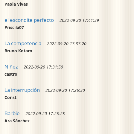
Paola Vivas
el escondite perfecto
2022-09-20 17:41:39
Priscila07
La competencia
2022-09-20 17:37:20
Bruno Kotaro
Niñez
2022-09-20 17:31:50
castro
La interrupción
2022-09-20 17:26:30
Const
Barbie
2022-09-20 17:26:25
Ara Sánchez