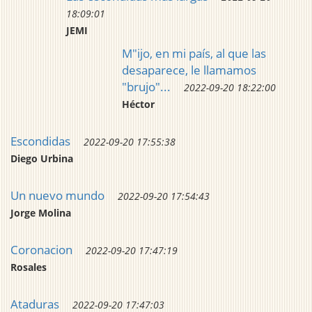
18:09:01
JEMI
M"ijo, en mi país, al que las
desaparece, le llamamos
"brujo"...
2022-09-20 18:22:00
Héctor
Escondidas
2022-09-20 17:55:38
Diego Urbina
Un nuevo mundo
2022-09-20 17:54:43
Jorge Molina
Coronacion
2022-09-20 17:47:19
Rosales
Ataduras
2022-09-20 17:47:03