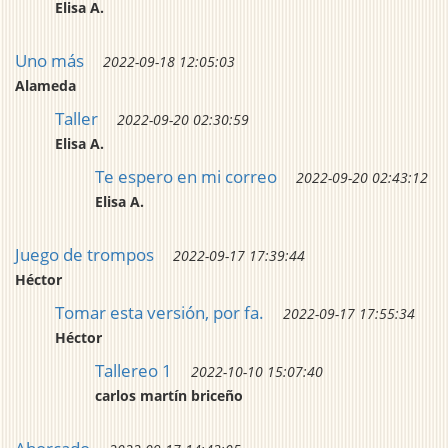
Elisa A.
Uno más
2022-09-18 12:05:03
Alameda
Taller
2022-09-20 02:30:59
Elisa A.
Te espero en mi correo
2022-09-20 02:43:12
Elisa A.
Juego de trompos
2022-09-17 17:39:44
Héctor
Tomar esta versión, por fa.
2022-09-17 17:55:34
Héctor
Tallereo 1
2022-10-10 15:07:40
carlos martín briceño