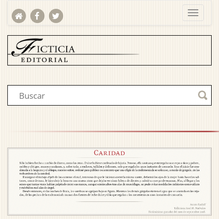
ous
Next