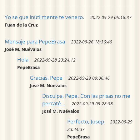
Yo se que inútilmente te venero.
2022-09-29 05:18:37
Fuan de la Cruz
Mensaje para PepeBrasa
2022-09-26 18:36:40
José M. Nuévalos
Hola
2022-09-28 23:24:12
PepeBrasa
Gracias, Pepe
2022-09-29 09:06:46
José M. Nuévalos
Disculpa, Pepe. Con las prisas no me
percaté...
2022-09-29 09:28:38
José M. Nuévalos
Perfecto, Josep
2022-09-29
23:44:37
PepeBrasa