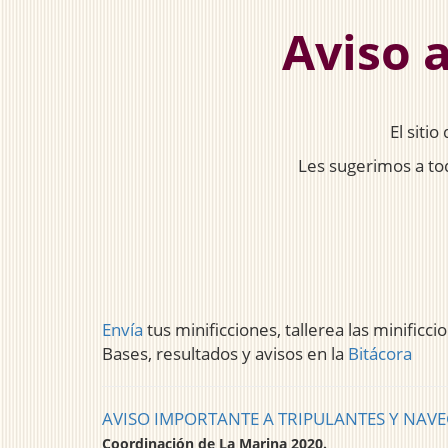
Aviso a
El siti
Les sugerimos a tod
Envía
tus minificciones, tallerea las minificci
Bases, resultados y avisos en la
Bitácora
AVISO IMPORTANTE A TRIPULANTES Y NAV
Coordinación de La Marina 2020.