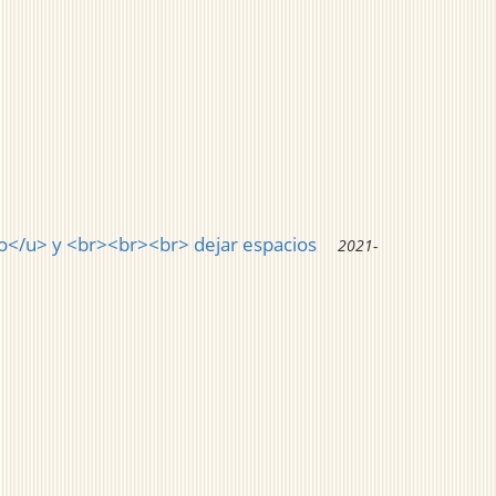
lo</u> y <br><br><br> dejar espacios
2021-