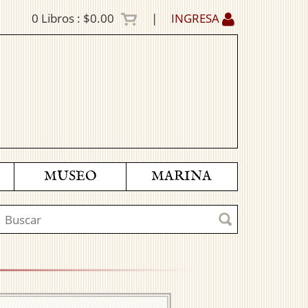
0
Libros :
$0.00
|
INGRESA
MUSEO
MARINA
Next