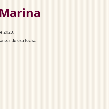
a Marina
de 2023.
 antes de esa fecha.