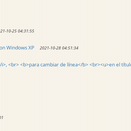
21-10-25 04:31:55
con Windows XP
2021-10-28 04:51:34
i>, <br> <b>para cambiar de línea</b> <br><u>en el títu
01