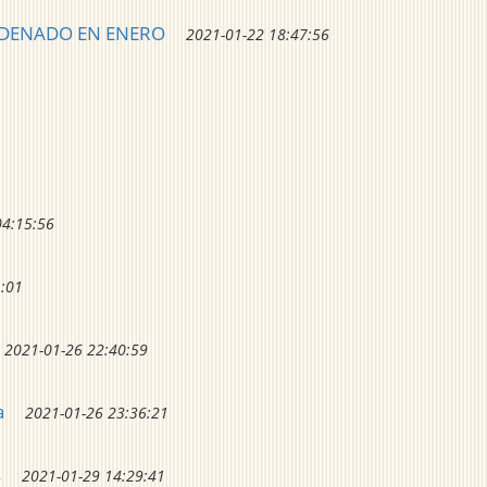
CADENADO EN ENERO
2021-01-22 18:47:56
04:15:56
1:01
2021-01-26 22:40:59
a
2021-01-26 23:36:21
s
2021-01-29 14:29:41