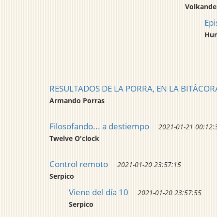
Volkande
Epi
Hum
RESULTADOS DE LA PORRA, EN LA BITÁCORA (
Armando Porras
Filosofando... a destiempo
2021-01-21 00:12:
Twelve O'clock
Control remoto
2021-01-20 23:57:15
Serpico
Viene del día 10
2021-01-20 23:57:55
Serpico