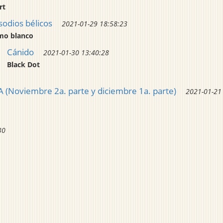
rt
sodios bélicos
2021-01-29 18:58:23
o blanco
Cánido
2021-01-30 13:40:28
Black Dot
Noviembre 2a. parte y diciembre 1a. parte)
2021-01-21
30