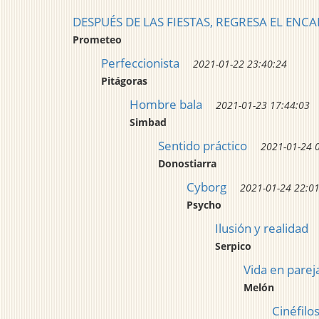
DESPUÉS DE LAS FIESTAS, REGRESA EL EN
Prometeo
Perfeccionista
2021-01-22 23:40:24
Pitágoras
Hombre bala
2021-01-23 17:44:03
Simbad
Sentido práctico
2021-01-24 
Donostiarra
Cyborg
2021-01-24 22:0
Psycho
Ilusión y realidad
Serpico
Vida en parej
Melón
Cinéfilo