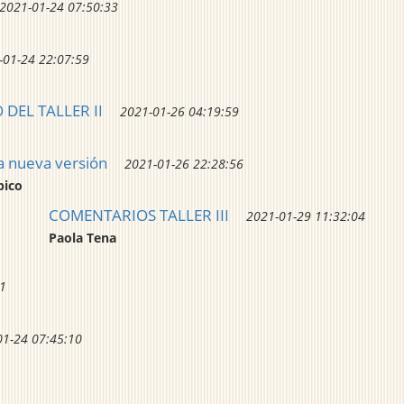
2021-01-24 07:50:33
-01-24 22:07:59
DEL TALLER II
2021-01-26 04:19:59
 nueva versión
2021-01-26 22:28:56
pico
COMENTARIOS TALLER III
2021-01-29 11:32:04
Paola Tena
11
01-24 07:45:10