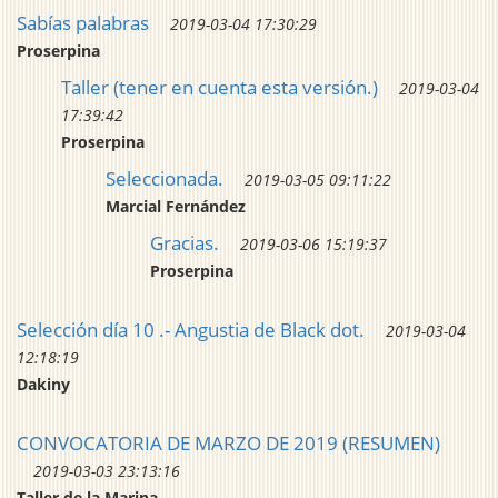
Sabías palabras
2019-03-04 17:30:29
Proserpina
Taller (tener en cuenta esta versión.)
2019-03-04
17:39:42
Proserpina
Seleccionada.
2019-03-05 09:11:22
Marcial Fernández
Gracias.
2019-03-06 15:19:37
Proserpina
Selección día 10 .- Angustia de Black dot.
2019-03-04
12:18:19
Dakiny
CONVOCATORIA DE MARZO DE 2019 (RESUMEN)
2019-03-03 23:13:16
Taller de la Marina