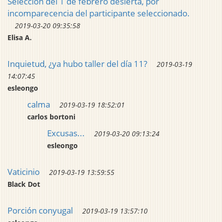
Selección del 1 de febrero desierta, por
incomparecencia del participante seleccionado.
2019-03-20 09:35:58
Elisa A.
Inquietud, ¿ya hubo taller del día 11?
2019-03-19
14:07:45
esleongo
calma
2019-03-19 18:52:01
carlos bortoni
Excusas...
2019-03-20 09:13:24
esleongo
Vaticinio
2019-03-19 13:59:55
Black Dot
Porción conyugal
2019-03-19 13:57:10