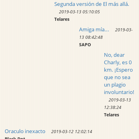
Segunda versión de El más allá.
2019-03-13 05:10:05
Telares
Amiga mía...
2019-03-
13 08:42:48
SAPO
No, dear
Charly, es 0
km. ¡Espero
que no sea
un plagio
involuntario!
2019-03-13
12:38:24
Telares
Oraculo inexacto
2019-03-12 12:02:14
Black Dot