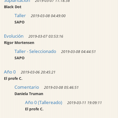
Suplantación
2019-03-07 11:18:38
Black Dot
Taller
2019-03-08 04:49:00
SAPO
Evolución
2019-03-07 03:53:16
Rigor Mortensen
Taller - Seleccionado
2019-03-08 04:44:51
SAPO
Año 0
2019-03-06 20:45:21
El profe C.
Comentario
2019-03-08 05:46:51
Daniela Truman
Año 0 (Tallereado)
2019-03-11 19:09:11
El profe C.