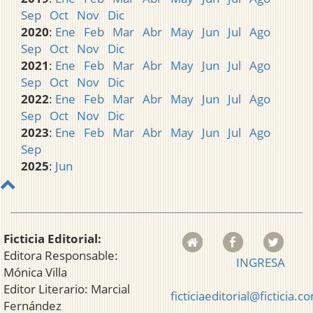
Sep
Oct
Nov
Dic
2020
:
Ene
Feb
Mar
Abr
May
Jun
Jul
Ago
Sep
Oct
Nov
Dic
2021
:
Ene
Feb
Mar
Abr
May
Jun
Jul
Ago
Sep
Oct
Nov
Dic
2022
:
Ene
Feb
Mar
Abr
May
Jun
Jul
Ago
Sep
Oct
Nov
Dic
2023
:
Ene
Feb
Mar
Abr
May
Jun
Jul
Ago
Sep
2025
:
Jun
Ficticia Editorial:
Editora Responsable:
INGRESA
Mónica Villa
Editor Literario: Marcial
ficticiaeditorial@ficticia.c
Fernández