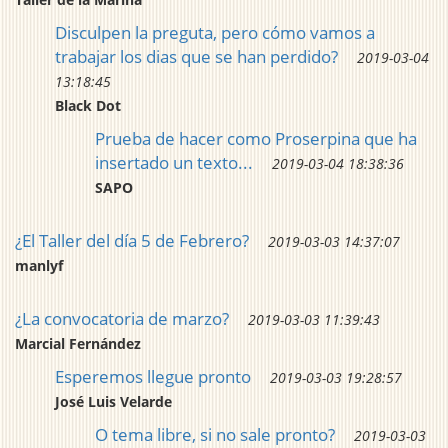
Disculpen la preguta, pero cómo vamos a
trabajar los dias que se han perdido?
2019-03-04
13:18:45
Black Dot
Prueba de hacer como Proserpina que ha
insertado un texto...
2019-03-04 18:38:36
SAPO
¿El Taller del día 5 de Febrero?
2019-03-03 14:37:07
manlyf
¿La convocatoria de marzo?
2019-03-03 11:39:43
Marcial Fernández
Esperemos llegue pronto
2019-03-03 19:28:57
José Luis Velarde
O tema libre, si no sale pronto?
2019-03-03