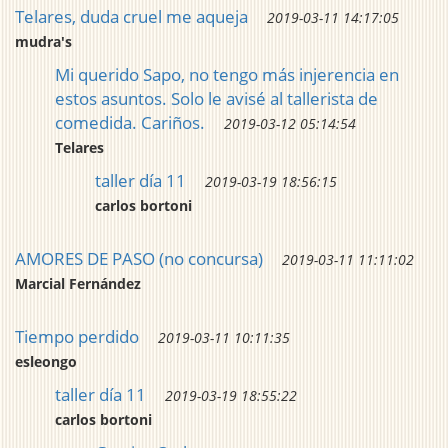
Telares, duda cruel me aqueja
2019-03-11 14:17:05
mudra's
Mi querido Sapo, no tengo más injerencia en
estos asuntos. Solo le avisé al tallerista de
comedida. Cariños.
2019-03-12 05:14:54
Telares
taller día 11
2019-03-19 18:56:15
carlos bortoni
AMORES DE PASO (no concursa)
2019-03-11 11:11:02
Marcial Fernández
Tiempo perdido
2019-03-11 10:11:35
esleongo
taller día 11
2019-03-19 18:55:22
carlos bortoni