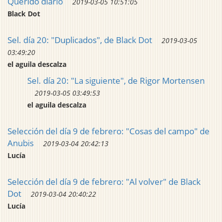
Querido diario
2019-03-05 10:51:05
Black Dot
Sel. día 20: "Duplicados", de Black Dot
2019-03-05
03:49:20
el aguila descalza
Sel. día 20: "La siguiente", de Rigor Mortensen
2019-03-05 03:49:53
el aguila descalza
Selección del día 9 de febrero: "Cosas del campo" de
Anubis
2019-03-04 20:42:13
Lucía
Selección del día 9 de febrero: "Al volver" de Black
Dot
2019-03-04 20:40:22
Lucía