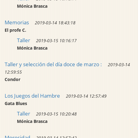
Mónica Brasca
Memorias
2019-03-14 18:43:18
El profe C.
Taller
2019-03-15 10:16:17
Mónica Brasca
Taller y selección del día doce de marzo :
2019-03-14
12:59:55
Condor
Los Juegos del Hambre
2019-03-14 12:57:49
Gata Blues
Taller
2019-03-15 10:20:48
Mónica Brasca
Morosidad
2019-03-14 12:57:42