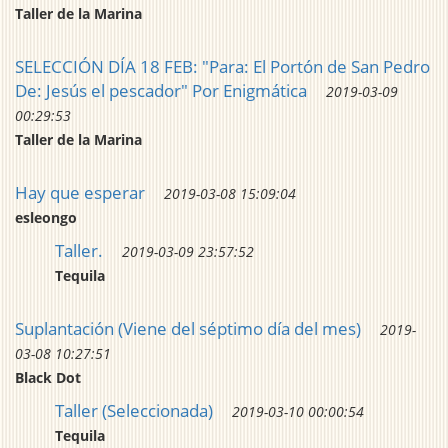
Taller de la Marina
SELECCIÓN DÍA 18 FEB: "Para: El Portón de San Pedro
De: Jesús el pescador" Por Enigmática
2019-03-09
00:29:53
Taller de la Marina
Hay que esperar
2019-03-08 15:09:04
esleongo
Taller.
2019-03-09 23:57:52
Tequila
Suplantación (Viene del séptimo día del mes)
2019-
03-08 10:27:51
Black Dot
Taller (Seleccionada)
2019-03-10 00:00:54
Tequila