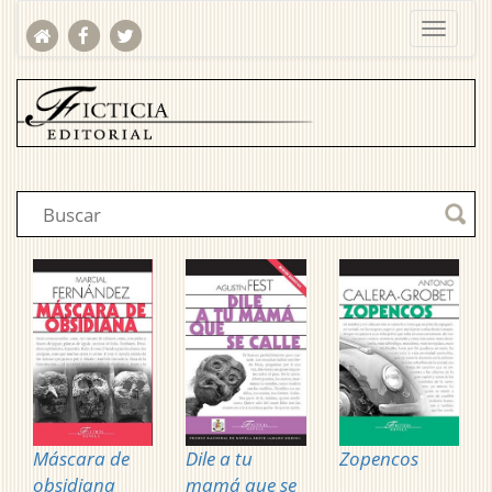
Máscara de
Dile a tu
Zopencos
obsidiana
mamá que se