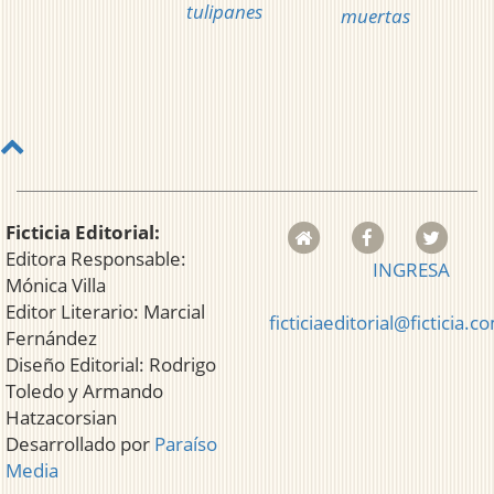
tulipanes
muertas
Ficticia Editorial:
Editora Responsable:
INGRESA
Mónica Villa
Editor Literario: Marcial
ficticiaeditorial@ficticia.c
Fernández
Diseño Editorial: Rodrigo
Toledo y Armando
Hatzacorsian
Desarrollado por
Paraíso
Media