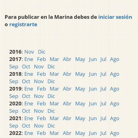
Para publicar en la Marina debes de
iniciar sesión
o
registrarte
2016
:
Nov
Dic
2017
:
Ene
Feb
Mar
Abr
May
Jun
Jul
Ago
Sep
Oct
Nov
Dic
2018
:
Ene
Feb
Mar
Abr
May
Jun
Jul
Ago
Sep
Oct
Nov
Dic
2019
:
Ene
Feb
Mar
Abr
May
Jun
Jul
Ago
Sep
Oct
Nov
Dic
2020
:
Ene
Feb
Mar
Abr
May
Jun
Jul
Ago
Sep
Oct
Nov
Dic
2021
:
Ene
Feb
Mar
Abr
May
Jun
Jul
Ago
Sep
Oct
Nov
Dic
2022
:
Ene
Feb
Mar
Abr
May
Jun
Jul
Ago