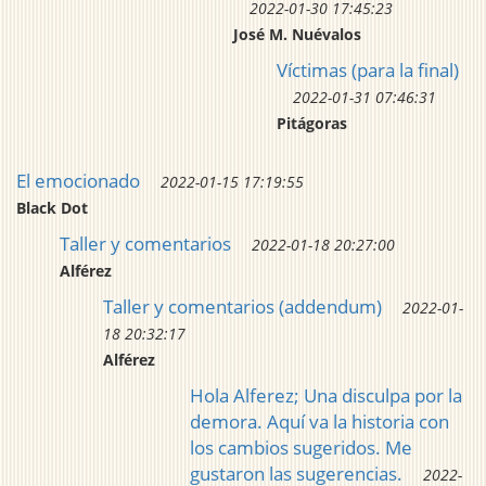
2022-01-30 17:45:23
José M. Nuévalos
Víctimas (para la final)
2022-01-31 07:46:31
Pitágoras
El emocionado
2022-01-15 17:19:55
Black Dot
Taller y comentarios
2022-01-18 20:27:00
Alférez
Taller y comentarios (addendum)
2022-01-
18 20:32:17
Alférez
Hola Alferez; Una disculpa por la
demora. Aquí va la historia con
los cambios sugeridos. Me
gustaron las sugerencias.
2022-