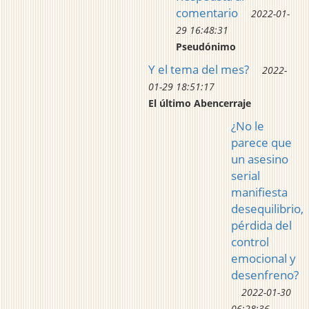
comentario
2022-01-
29 16:48:31
Pseudónimo
Y el tema del mes?
2022-
01-29 18:51:17
El último Abencerraje
¿No le
parece que
un asesino
serial
manifiesta
desequilibrio,
pérdida del
control
emocional y
desenfreno?
2022-01-30
06:28:36