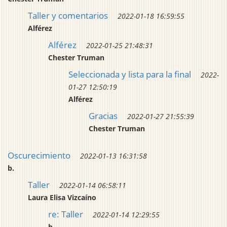
Taller y comentarios
2022-01-18 16:59:55
Alférez
Alférez
2022-01-25 21:48:31
Chester Truman
Seleccionada y lista para la final
2022-
01-27 12:50:19
Alférez
Gracias
2022-01-27 21:55:39
Chester Truman
Oscurecimiento
2022-01-13 16:31:58
b.
Taller
2022-01-14 06:58:11
Laura Elisa Vizcaíno
re: Taller
2022-01-14 12:29:55
b.