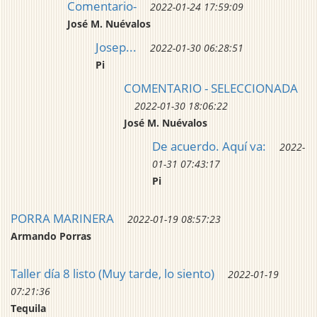
Comentario-
2022-01-24 17:59:09
José M. Nuévalos
Josep...
2022-01-30 06:28:51
Pi
COMENTARIO - SELECCIONADA
2022-01-30 18:06:22
José M. Nuévalos
De acuerdo. Aquí va:
2022-
01-31 07:43:17
Pi
PORRA MARINERA
2022-01-19 08:57:23
Armando Porras
Taller día 8 listo (Muy tarde, lo siento)
2022-01-19
07:21:36
Tequila