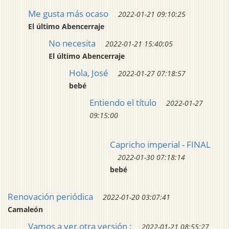
Me gusta más ocaso
2022-01-21 09:10:25
El último Abencerraje
No necesita
2022-01-21 15:40:05
El último Abencerraje
Hola, José
2022-01-27 07:18:57
bebé
Entiendo el título
2022-01-27
09:15:00
Capricho imperial - FINAL
2022-01-30 07:18:14
bebé
Renovación periódica
2022-01-20 03:07:41
Camaleón
Vamos a ver otra versión :
2022-01-21 08:55:27