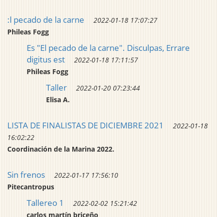
:l pecado de la carne
2022-01-18 17:07:27
Phileas Fogg
Es "El pecado de la carne". Disculpas, Errare
digitus est
2022-01-18 17:11:57
Phileas Fogg
Taller
2022-01-20 07:23:44
Elisa A.
LISTA DE FINALISTAS DE DICIEMBRE 2021
2022-01-18
16:02:22
Coordinación de la Marina 2022.
Sin frenos
2022-01-17 17:56:10
Pitecantropus
Tallereo 1
2022-02-02 15:21:42
carlos martín briceño