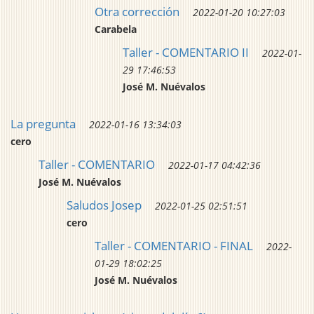
Otra corrección
2022-01-20 10:27:03
Carabela
Taller - COMENTARIO II
2022-01-
29 17:46:53
José M. Nuévalos
La pregunta
2022-01-16 13:34:03
cero
Taller - COMENTARIO
2022-01-17 04:42:36
José M. Nuévalos
Saludos Josep
2022-01-25 02:51:51
cero
Taller - COMENTARIO - FINAL
2022-
01-29 18:02:25
José M. Nuévalos