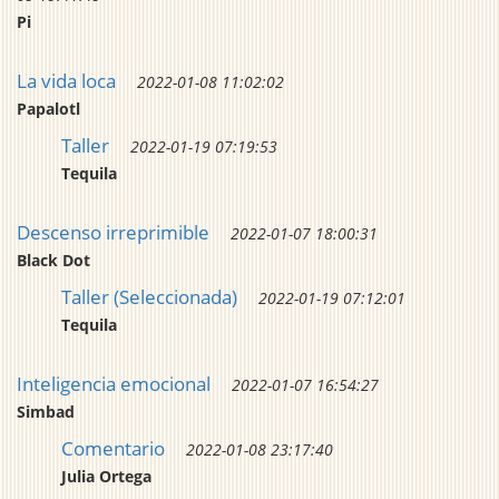
Pi
La vida loca
2022-01-08 11:02:02
Papalotl
Taller
2022-01-19 07:19:53
Tequila
Descenso irreprimible
2022-01-07 18:00:31
Black Dot
Taller (Seleccionada)
2022-01-19 07:12:01
Tequila
Inteligencia emocional
2022-01-07 16:54:27
Simbad
Comentario
2022-01-08 23:17:40
Julia Ortega