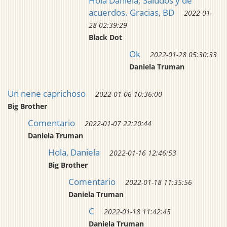
Hola Daniela; Saludos y de
acuerdos. Gracias, BD
2022-01-
28 02:39:29
Black Dot
Ok
2022-01-28 05:30:33
Daniela Truman
Un nene caprichoso
2022-01-06 10:36:00
Big Brother
Comentario
2022-01-07 22:20:44
Daniela Truman
Hola, Daniela
2022-01-16 12:46:53
Big Brother
Comentario
2022-01-18 11:35:56
Daniela Truman
C
2022-01-18 11:42:45
Daniela Truman