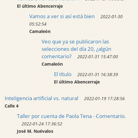
El último Abencerraje
Vamos a ver si así está bien
2022-01-30
05:52:54
Camaleón
Veo que ya se publicaron las
selecciones del día 20, ¿algún
comentario?
2022-01-31 15:47:00
Camaleón
El título
2022-01-31 16:38:39
El último Abencerraje
Inteligencia artificial vs. natural
2022-01-19 17:28:56
Calle 4
Taller por cuenta de Paola Tena - Comentario.
2022-01-24 17:36:52
José M. Nuévalos