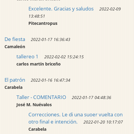
Excelente. Gracias y saludos
2022-02-09
13:48:51
Pitecantropus
De fiesta
2022-01-17 16:36:43
Camaleón
tallereo 1
2022-02-02 15:24:15
carlos martín briceño
El patrón
2022-01-16 16:47:34
Carabela
Taller - COMENTARIO
2022-01-17 04:48:36
José M. Nuévalos
Correcciones. Le di una suoer vuelta con
otro final e intención.
2022-01-20 10:17:07
Carabela