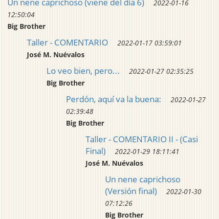
Un nene caprichoso (viene del día 6)
2022-01-16
12:50:04
Big Brother
Taller - COMENTARIO
2022-01-17 03:59:01
José M. Nuévalos
Lo veo bien, pero...
2022-01-27 02:35:25
Big Brother
Perdón, aquí va la buena:
2022-01-27
02:39:48
Big Brother
Taller - COMENTARIO II - (Casi
Final)
2022-01-29 18:11:41
José M. Nuévalos
Un nene caprichoso
(Versión final)
2022-01-30
07:12:26
Big Brother