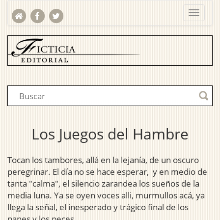
Los Juegos del Hambre
Tocan los tambores, allá en la lejanía, de un oscuro
peregrinar. El día no se hace esperar, y en medio de
tanta "calma", el silencio zarandea los sueños de la
media luna. Ya se oyen voces alli, murmullos acá, ya
llega la señal, el inesperado y trágico final de los
panes y los peces.