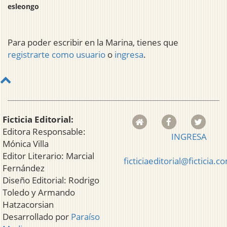
esleongo
Para poder escribir en la Marina, tienes que
registrarte como usuario
o
ingresa
.
Ficticia Editorial:
Editora Responsable:
INGRESA
Mónica Villa
Editor Literario: Marcial
ficticiaeditorial@ficticia.c
Fernández
Diseño Editorial: Rodrigo
Toledo y Armando
Hatzacorsian
Desarrollado por
Paraíso