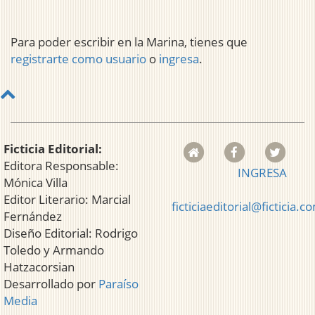
Para poder escribir en la Marina, tienes que
registrarte como usuario
o
ingresa
.
Ficticia Editorial:
Editora Responsable:
INGRESA
Mónica Villa
Editor Literario: Marcial
ficticiaeditorial@ficticia.c
Fernández
Diseño Editorial: Rodrigo
Toledo y Armando
Hatzacorsian
Desarrollado por
Paraíso
Media