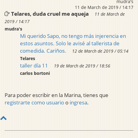
mudra's
11 de March de 2019 / 14:17
Telares, duda cruel me aqueja
11 de March de
2019 / 14:17
mudra's
Mi querido Sapo, no tengo más injerencia en
estos asuntos. Solo le avisé al tallerista de
comedida. Cariños.
12 de March de 2019 / 05:14
Telares
taller día 11
19 de March de 2019 / 18:56
carlos bortoni
Para poder escribir en la Marina, tienes que
registrarte como usuario
o
ingresa
.