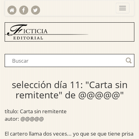
selección día 11: "Carta sin
remitente" de @@@@@"
título: Carta sin remitente
autor: @@@@@
El cartero llama dos veces... yo que se que tiene prisa