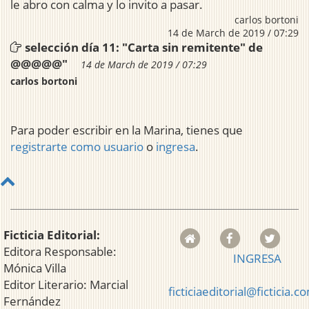
le abro con calma y lo invito a pasar.
carlos bortoni
14 de March de 2019 / 07:29
selección día 11: "Carta sin remitente" de
@@@@@"
14 de March de 2019 / 07:29
carlos bortoni
Para poder escribir en la Marina, tienes que
registrarte como usuario
o
ingresa
.
Ficticia Editorial:
Editora Responsable:
INGRESA
Mónica Villa
Editor Literario: Marcial
ficticiaeditorial@ficticia.c
Fernández