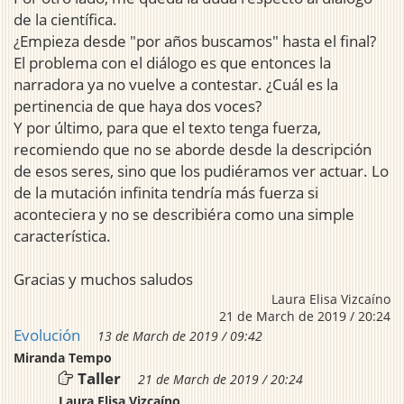
de la científica.
¿Empieza desde "por años buscamos" hasta el final?
El problema con el diálogo es que entonces la
narradora ya no vuelve a contestar. ¿Cuál es la
pertinencia de que haya dos voces?
Y por último, para que el texto tenga fuerza,
recomiendo que no se aborde desde la descripción
de esos seres, sino que los pudiéramos ver actuar. Lo
de la mutación infinita tendría más fuerza si
aconteciera y no se describiéra como una simple
característica.
Gracias y muchos saludos
Laura Elisa Vizcaíno
21 de March de 2019 / 20:24
Evolución
13 de March de 2019 / 09:42
Miranda Tempo
Taller
21 de March de 2019 / 20:24
Laura Elisa Vizcaíno