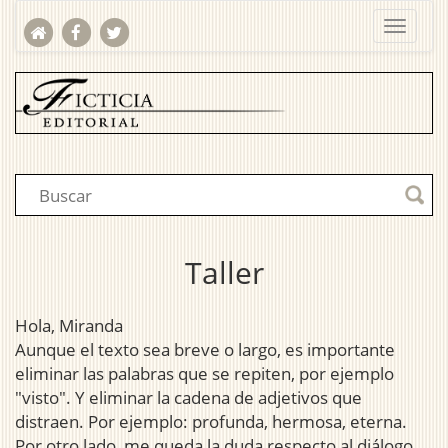
Taller
Hola, Miranda
Aunque el texto sea breve o largo, es importante
eliminar las palabras que se repiten, por ejemplo
"visto". Y eliminar la cadena de adjetivos que
distraen. Por ejemplo: profunda, hermosa, eterna.
Por otro lado, me queda la duda respecto al diálogo