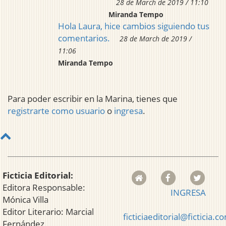
28 de March de 2019 / 11:10
Miranda Tempo
Hola Laura, hice cambios siguiendo tus
comentarios.
28 de March de 2019 /
11:06
Miranda Tempo
Para poder escribir en la Marina, tienes que
registrarte como usuario
o
ingresa
.
Ficticia Editorial:
Editora Responsable:
INGRESA
Mónica Villa
Editor Literario: Marcial
ficticiaeditorial@ficticia.c
Fernández