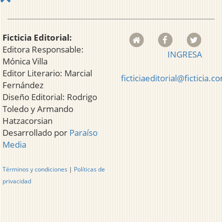
Ficticia Editorial:
Editora Responsable:
INGRESA
Mónica Villa
Editor Literario: Marcial
ficticiaeditorial@ficticia.c
Fernández
Diseño Editorial: Rodrigo
Toledo y Armando
Hatzacorsian
Desarrollado por
Paraíso
Media
Términos y condiciones
|
Políticas de
privacidad