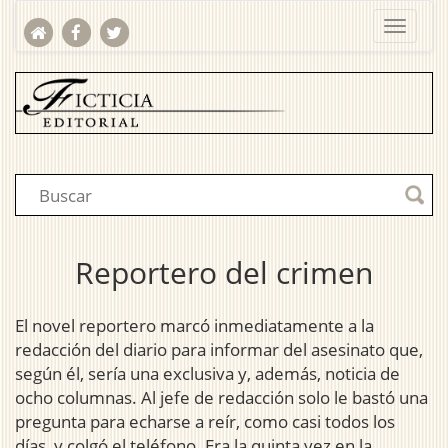
Reportero del crimen
El novel reportero marcó inmediatamente a la
redacción del diario para informar del asesinato que,
según él, sería una exclusiva y, además, noticia de
ocho columnas. Al jefe de redacción solo le bastó una
pregunta para echarse a reír, como casi todos los
días, y colgó el teléfono. Era la quinta vez en la