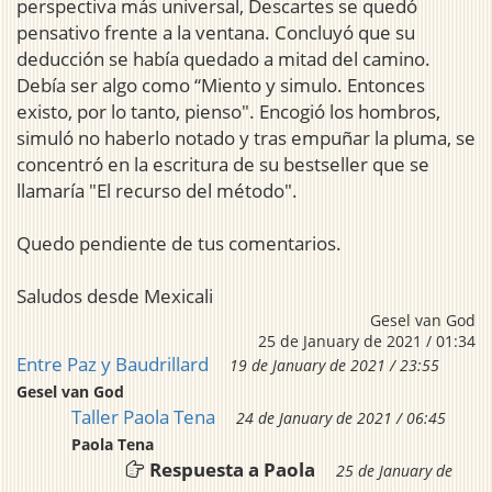
perspectiva más universal, Descartes se quedó
pensativo frente a la ventana. Concluyó que su
deducción se había quedado a mitad del camino.
Debía ser algo como “Miento y simulo. Entonces
existo, por lo tanto, pienso". Encogió los hombros,
simuló no haberlo notado y tras empuñar la pluma, se
concentró en la escritura de su bestseller que se
llamaría "El recurso del método".
Quedo pendiente de tus comentarios.
Saludos desde Mexicali
Gesel van God
25 de January de 2021 / 01:34
Entre Paz y Baudrillard
19 de January de 2021 / 23:55
Gesel van God
Taller Paola Tena
24 de January de 2021 / 06:45
Paola Tena
Respuesta a Paola
25 de January de