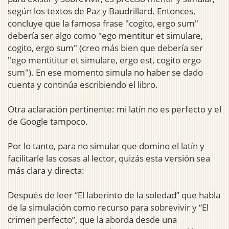
según los textos de Paz y Baudrillard. Entonces,
concluye que la famosa frase "cogito, ergo sum"
debería ser algo como "ego mentitur et simulare,
cogito, ergo sum" (creo más bien que debería ser
"ego mentititur et simulare, ergo est, cogito ergo
sum"). En ese momento simula no haber se dado
cuenta y continúa escribiendo el libro.
Otra aclaración pertinente: mi latín no es perfecto y el
de Google tampoco.
Por lo tanto, para no simular que domino el latín y
facilitarle las cosas al lector, quizás esta versión sea
más clara y directa:
Después de leer “El laberinto de la soledad” que habla
de la simulación como recurso para sobrevivir y “El
crimen perfecto”, que la aborda desde una