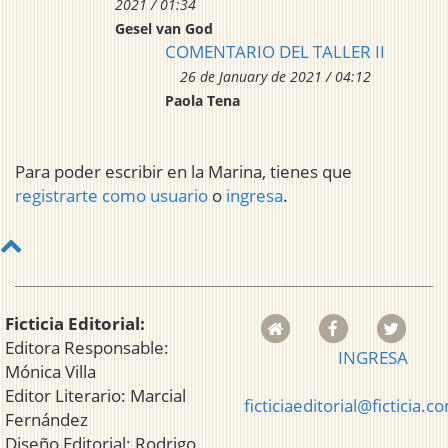
2021 / 01:34
Gesel van God
COMENTARIO DEL TALLER II
26 de January de 2021 / 04:12
Paola Tena
Para poder escribir en la Marina, tienes que
registrarte como usuario
o
ingresa
.
Ficticia Editorial:
Editora Responsable:
INGRESA
Mónica Villa
Editor Literario: Marcial
ficticiaeditorial@ficticia.c
Fernández
Diseño Editorial: Rodrigo