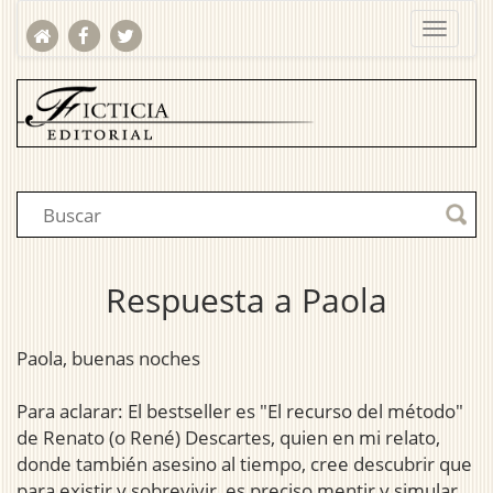
Respuesta a Paola
Paola, buenas noches
Para aclarar: El bestseller es "El recurso del método"
de Renato (o René) Descartes, quien en mi relato,
donde también asesino al tiempo, cree descubrir que
para existir y sobrevivir, es preciso mentir y simular,