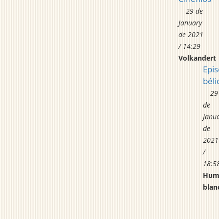
29 de
January
de 2021
/ 14:29
Volkandert
Epis
béli
29
de
Janu
de
2021
/
18:5
Hum
blan