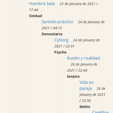
Hombre bala
23 de January de 2021 /
17:44
Simbad
Sentido práctico
24 de January de
2021 / 04:15
Donostiarra
Cyborg
24 de January de
2021 / 22:01
Psycho
Ilusión y realidad
26 de January de
2021 / 22:40
Serpico
Vida en
pareja
26 de
January de 2021
/ 23:36
Melón
Cinéfilos