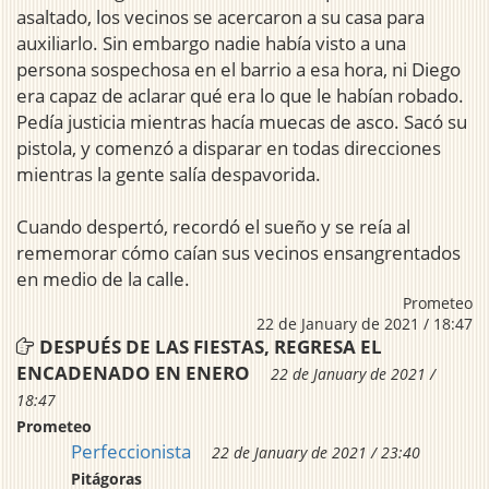
asaltado, los vecinos se acercaron a su casa para
auxiliarlo. Sin embargo nadie había visto a una
persona sospechosa en el barrio a esa hora, ni Diego
era capaz de aclarar qué era lo que le habían robado.
Pedía justicia mientras hacía muecas de asco. Sacó su
pistola, y comenzó a disparar en todas direcciones
mientras la gente salía despavorida.
Cuando despertó, recordó el sueño y se reía al
rememorar cómo caían sus vecinos ensangrentados
en medio de la calle.
Prometeo
22 de January de 2021 / 18:47
DESPUÉS DE LAS FIESTAS, REGRESA EL
ENCADENADO EN ENERO
22 de January de 2021 /
18:47
Prometeo
Perfeccionista
22 de January de 2021 / 23:40
Pitágoras