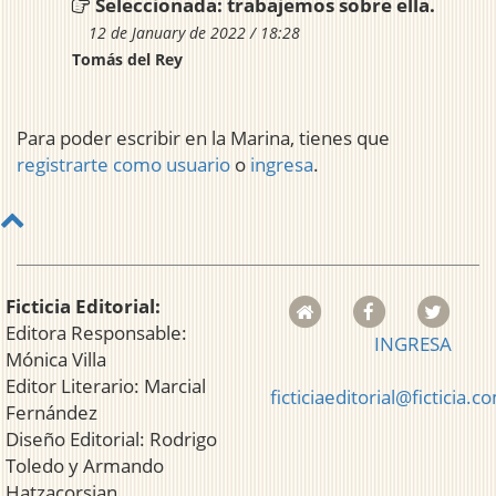
Seleccionada: trabajemos sobre ella.
12 de January de 2022 / 18:28
Tomás del Rey
Para poder escribir en la Marina, tienes que
registrarte como usuario
o
ingresa
.
Ficticia Editorial:
Editora Responsable:
INGRESA
Mónica Villa
Editor Literario: Marcial
ficticiaeditorial@ficticia.c
Fernández
Diseño Editorial: Rodrigo
Toledo y Armando
Hatzacorsian