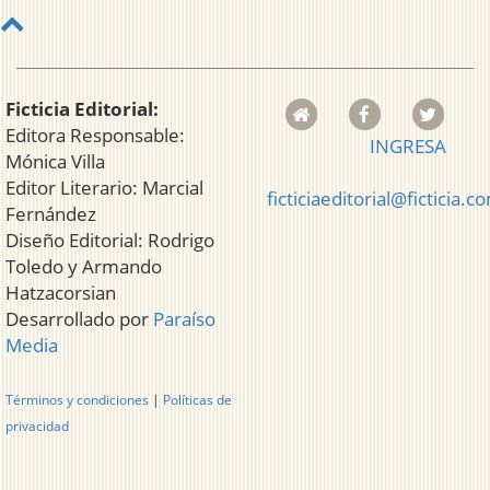
Ficticia Editorial:
Editora Responsable:
INGRESA
Mónica Villa
Editor Literario: Marcial
ficticiaeditorial@ficticia.c
Fernández
Diseño Editorial: Rodrigo
Toledo y Armando
Hatzacorsian
Desarrollado por
Paraíso
Media
Términos y condiciones
|
Políticas de
privacidad