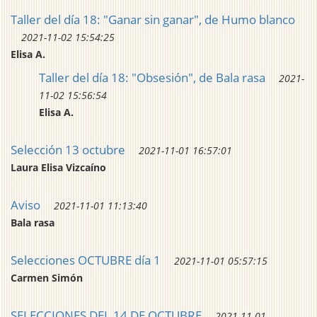
Taller del día 18: "Ganar sin ganar", de Humo blanco
2021-11-02 15:54:25
Elisa A.
Taller del día 18: "Obsesión", de Bala rasa
2021-
11-02 15:56:54
Elisa A.
Selección 13 octubre
2021-11-01 16:57:01
Laura Elisa Vizcaíno
Aviso
2021-11-01 11:13:40
Bala rasa
Selecciones OCTUBRE día 1
2021-11-01 05:57:15
Carmen Simón
SELECCIONES DEL 14 DE OCTUBRE
2021-11-01