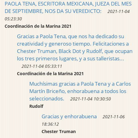
PAOLA TENA, ESCRITORA MEXICANA, JUEZA DEL MES
DE SEPTIEMBRE, NOS DA SU VEREDICTO:
2021-11-04
05:23:30
Coordinación de la Marina 2021
Gracias a Paola Tena, que nos ha dedicado su
creatividad y generoso tiempo. Felicitaciones a
Chester Truman, Black Dot y Rudolf, que ocupan
los tres primeros lugares, y a sus talleristas...
2021-11-04 05:33:11
Coordinación de la Marina 2021
Muchísimas gracias a Paola Tena y a Carlos
Martín Briceño, enhorabuena a todos los
seleccionados.
2021-11-04 10:30:50
Rudolf
Gracias y enhorabuena
2021-11-06
18:36:12
Chester Truman