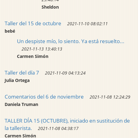
Sheldon
Taller del 15 de octubre
2021-11-10 08:02:11
bebé
Un despiste mío, lo siento. Ya está resuelto...
2021-11-13 13:40:13
Carmen Simón
Taller del día 7
2021-11-09 04:13:24
Julia Ortega
Comentarios del 6 de noviembre
2021-11-08 12:24:29
Daniela Truman
TALLER DÍA 15 (OCTUBRE), iniciado en sustitución de
la tallerista.
2021-11-08 04:38:17
Carmen Simón