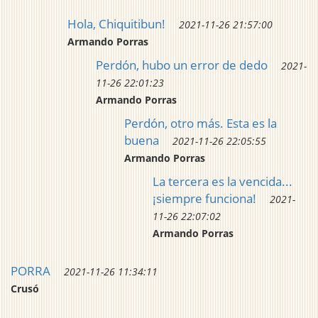
Hola, Chiquitibun!
2021-11-26 21:57:00
Armando Porras
Perdón, hubo un error de dedo
2021-
11-26 22:01:23
Armando Porras
Perdón, otro más. Esta es la
buena
2021-11-26 22:05:55
Armando Porras
La tercera es la vencida...
¡siempre funciona!
2021-
11-26 22:07:02
Armando Porras
PORRA
2021-11-26 11:34:11
Crusó