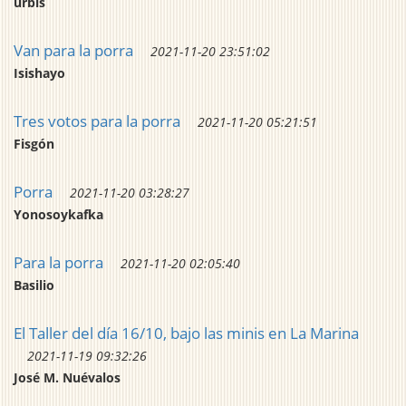
urbis
Van para la porra
2021-11-20 23:51:02
Isishayo
Tres votos para la porra
2021-11-20 05:21:51
Fisgón
Porra
2021-11-20 03:28:27
Yonosoykafka
Para la porra
2021-11-20 02:05:40
Basilio
El Taller del día 16/10, bajo las minis en La Marina
2021-11-19 09:32:26
José M. Nuévalos