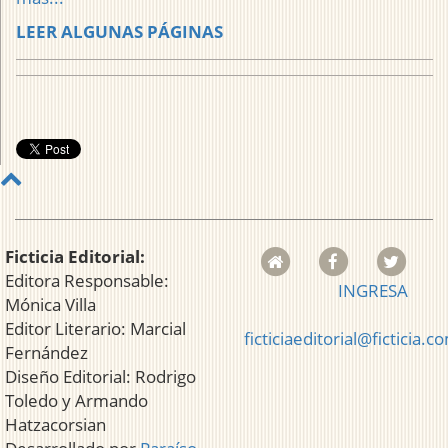
LEER ALGUNAS PÁGINAS
Ficticia Editorial:
Editora Responsable:
INGRESA
Mónica Villa
Editor Literario: Marcial
ficticiaeditorial@ficticia.c
Fernández
Diseño Editorial: Rodrigo
Toledo y Armando
Hatzacorsian