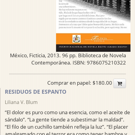
México, Ficticia, 2013. 96 pp. Biblioteca de Novela
Contemporánea. ISBN: 9786075210322
Comprar en papel: $180.00
RESIDUOS DE ESPANTO
Liliana V. Blum
“El dolor es puro como una esencia, como el aceite de
sándalo”. “La gente tiende a subestimar la maldad”.
“El filo de un cuchillo también refleja la luz”. “El placer
amalgamado con el terror era como tener hambre y