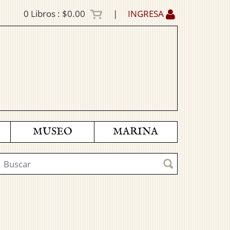
0
Libros :
$0.00
|
INGRESA
MUSEO
MARINA