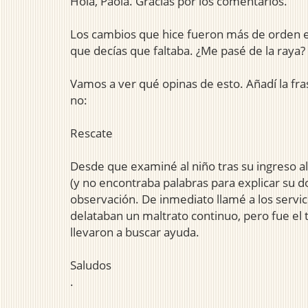
Hola, Paola. Gracias por los comentarios.
Los cambios que hice fueron más de orden en
que decías que faltaba. ¿Me pasé de la raya?
Vamos a ver qué opinas de esto. Añadí la fr
no:
Rescate
Desde que examiné al niño tras su ingreso a
(y no encontraba palabras para explicar su d
observación. De inmediato llamé a los servic
delataban un maltrato continuo, pero fue el 
llevaron a buscar ayuda.
Saludos
.