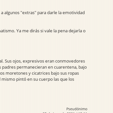
a algunos "extras" para darle la emotividad
tismo. Ya me dirás si vale la pena dejarla o
mal. Sus ojos, expresivos eran conmovedores
sus padres permanecieran en cuarentena, bajo
Los moretones y cicatrices bajo sus ropas
l mismo pintó en su cuerpo las que los
Pseudónimo