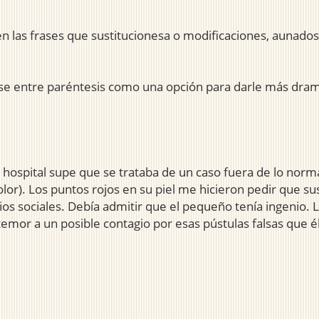
 las frases que sustitucionesa o modificaciones, aunados 
ase entre paréntesis como una opción para darle más drama
l hospital supe que se trataba de un caso fuera de lo nor
olor). Los puntos rojos en su piel me hicieron pedir que 
ios sociales. Debía admitir que el pequeño tenía ingenio. 
temor a un posible contagio por esas pústulas falsas que é