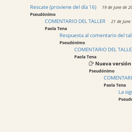
Rescate (proviene del día 16)
19 de June de 2
Pseudónimo
COMENTARIO DEL TALLER
21 de June
Paola Tena
Respuesta al comentario del tal
Pseudónimo
COMENTARIO DEL TALLER
Paola Tena
Nueva versión
Pseudónimo
COMENTARIO
Paola Tena
La sig
Pseud