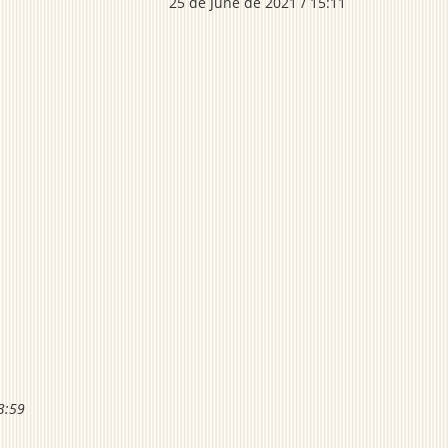
25 de June de 2021 / 15:11
3:59