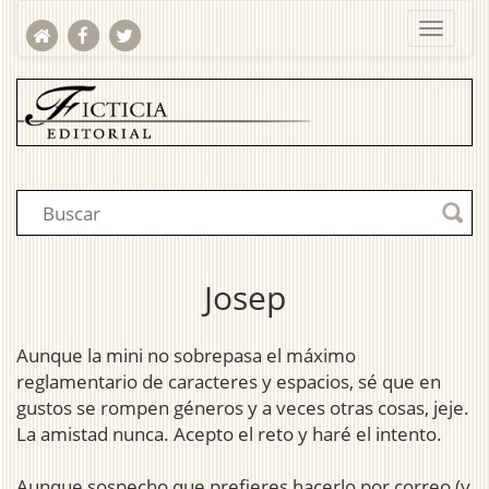
Josep
Aunque la mini no sobrepasa el máximo
reglamentario de caracteres y espacios, sé que en
gustos se rompen géneros y a veces otras cosas, jeje.
La amistad nunca. Acepto el reto y haré el intento.
Aunque sospecho que prefieres hacerlo por correo (y