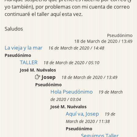
yo también), por problemas con mi cuenta de correo
continuaré el taller aquí esta vez.
Saludos
Pseudónimo
18 de March de 2020 / 13:49
La vieja y la mar
16 de March de 2020 / 14:48
Pseudónimo
TALLER
18 de March de 2020 / 05:10
José M. Nuévalos
Josep
18 de March de 2020 / 13:49
Pseudónimo
Hola Pseudónimo
19 de March
de 2020 / 03:04
José M. Nuévalos
Aquí va, Josep
19 de
March de 2020 / 11:38
Pseudónimo
Seguimos Taller,