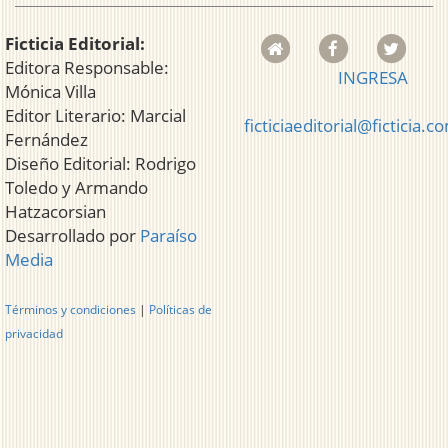
Ficticia Editorial:
Editora Responsable:
INGRESA
Mónica Villa
Editor Literario: Marcial
ficticiaeditorial@ficticia.c
Fernández
Diseño Editorial: Rodrigo
Toledo y Armando
Hatzacorsian
Desarrollado por
Paraíso
Media
Términos y condiciones
|
Políticas de
privacidad