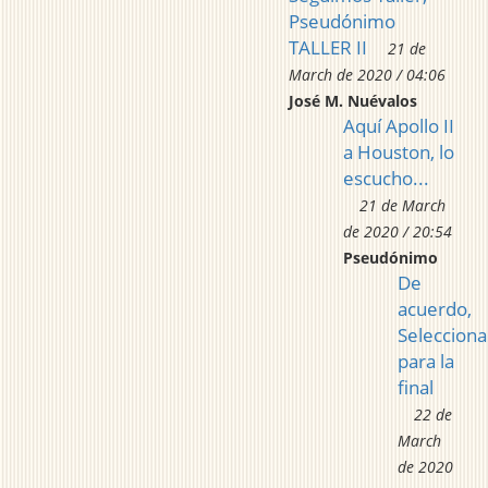
Pseudónimo
TALLER II
21 de
March de 2020 / 04:06
José M. Nuévalos
Aquí Apollo II
a Houston, lo
escucho...
21 de March
de 2020 / 20:54
Pseudónimo
De
acuerdo,
Seleccion
para la
final
22 de
March
de 2020