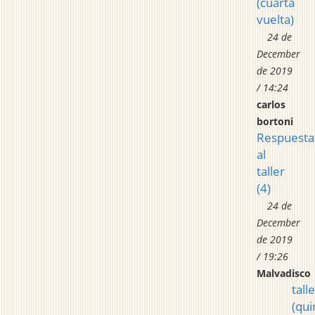
(cuarta
vuelta)
24 de
December
de 2019
/ 14:24
carlos
bortoni
Respuesta
al
taller
(4)
24 de
December
de 2019
/ 19:26
Malvadisco
tall
(qui