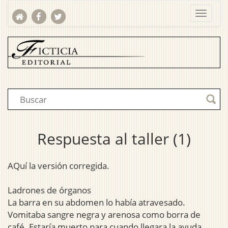
Respuesta al taller (1)
AQuí la versión corregida.
Ladrones de órganos
La barra en su abdomen lo había atravesado.
Vomitaba sangre negra y arenosa como borra de
café. Estaría muerto para cuando llegara la ayuda..