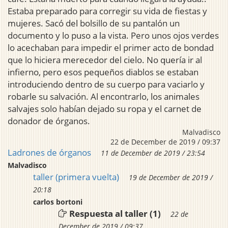
Estaba preparado para corregir su vida de fiestas y
mujeres. Sacó del bolsillo de su pantalón un
documento y lo puso a la vista. Pero unos ojos verdes
lo acechaban para impedir el primer acto de bondad
que lo hiciera merecedor del cielo. No quería ir al
infierno, pero esos pequeños diablos se estaban
introduciendo dentro de su cuerpo para vaciarlo y
robarle su salvación. Al encontrarlo, los animales
salvajes solo habían dejado su ropa y el carnet de
donador de órganos.
Malvadisco
22 de December de 2019 / 09:37
Ladrones de órganos
11 de December de 2019 / 23:54
Malvadisco
taller (primera vuelta)
19 de December de 2019 /
20:18
carlos bortoni
Respuesta al taller (1)
22 de
December de 2019 / 09:37