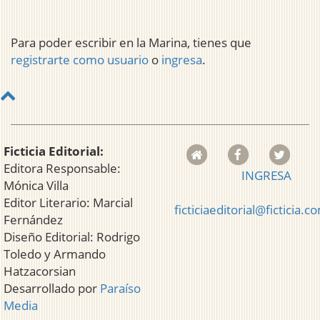
Para poder escribir en la Marina, tienes que
registrarte como usuario
o
ingresa
.
Ficticia Editorial:
Editora Responsable:
INGRESA
Mónica Villa
Editor Literario: Marcial
ficticiaeditorial@ficticia.c
Fernández
Diseño Editorial: Rodrigo
Toledo y Armando
Hatzacorsian
Desarrollado por
Paraíso
Media