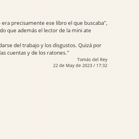
e era precisamente ese libro el que buscaba",
do que además el lector de la mini ate
arse del trabajo y los disgustos. Quizá por
las cuentas y de los ratones."
Tomás del Rey
22 de May de 2023 / 17:32