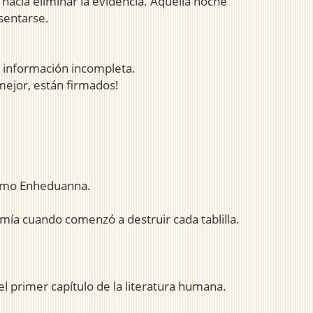
 hacía eliminar la evidencia. Aquella noche
sentarse.
 información incompleta.
mejor, están firmados!
 como Enheduanna.
 mía cuando comenzó a destruir cada tablilla.
l primer capítulo de la literatura humana.