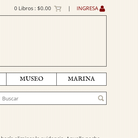
0
Libros :
$0.00
|
INGRESA
MUSEO
MARINA