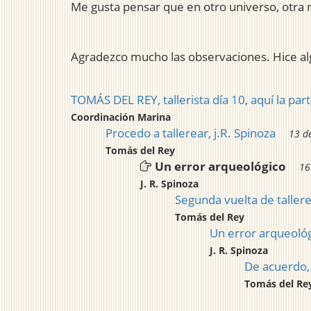
Me gusta pensar que en otro universo, otra r
Agradezco mucho las observaciones. Hice al
TOMÁS DEL REY, tallerista día 10, aquí la part
Coordinación Marina
Procedo a tallerear, j.R. Spinoza
13 d
Tomás del Rey
Un error arqueológico
16
J. R. Spinoza
Segunda vuelta de taller
Tomás del Rey
Un error arqueoló
J. R. Spinoza
De acuerdo, 
Tomás del Re