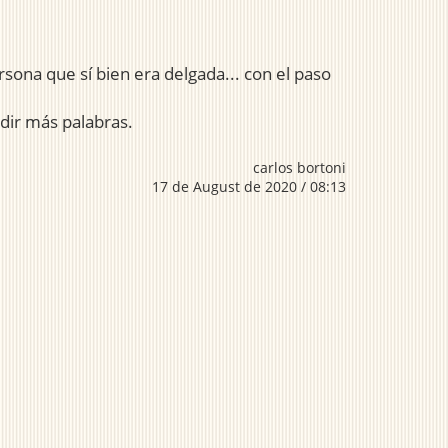
rsona que sí bien era delgada... con el paso
adir más palabras.
carlos bortoni
17 de August de 2020 / 08:13