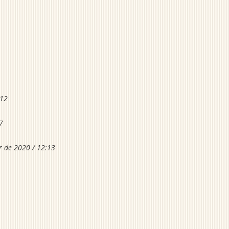
:12
7
 de 2020 / 12:13