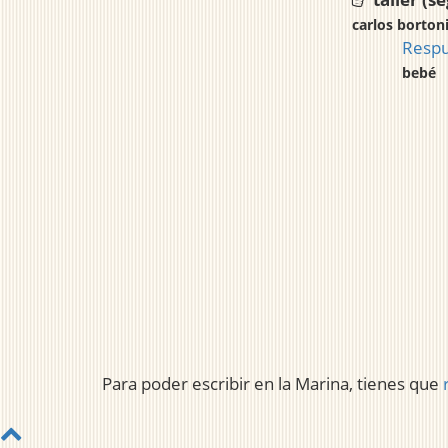
carlos borton
Respu
bebé
Para poder escribir en la Marina, tienes que