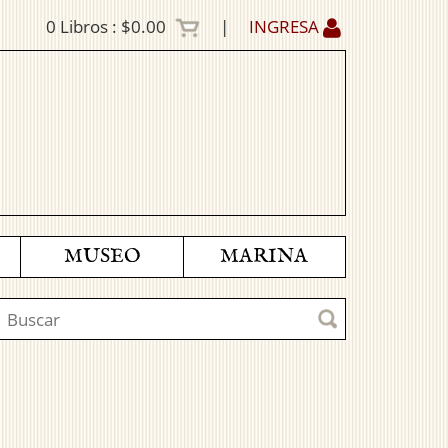
0
Libros :
$0.00
|
INGRESA
MUSEO
MARINA