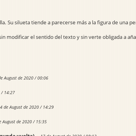
lla. Su silueta tiende a parecerse más a la figura de una pe
in modificar el sentido del texto y sin verte obligada a añ
de August de 2020 / 00:06
 / 14:27
4 de August de 2020 / 14:29
e August de 2020 / 15:35
egunda vuelta)