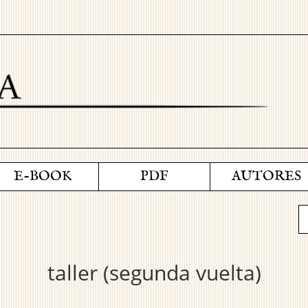
E-BOOK
PDF
AUTORES
taller (segunda vuelta)