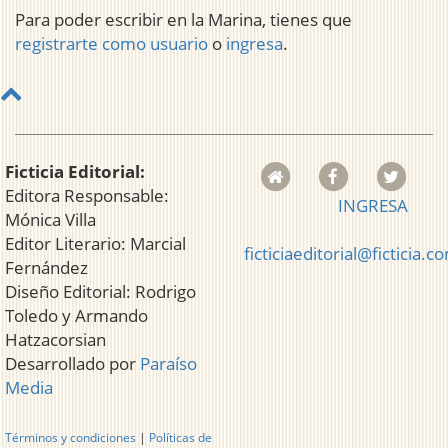
Para poder escribir en la Marina, tienes que
registrarte como usuario
o
ingresa
.
Ficticia Editorial:
Editora Responsable:
INGRESA
Mónica Villa
Editor Literario: Marcial
ficticiaeditorial@ficticia.c
Fernández
Diseño Editorial: Rodrigo
Toledo y Armando
Hatzacorsian
Desarrollado por
Paraíso
Media
Términos y condiciones
|
Políticas de