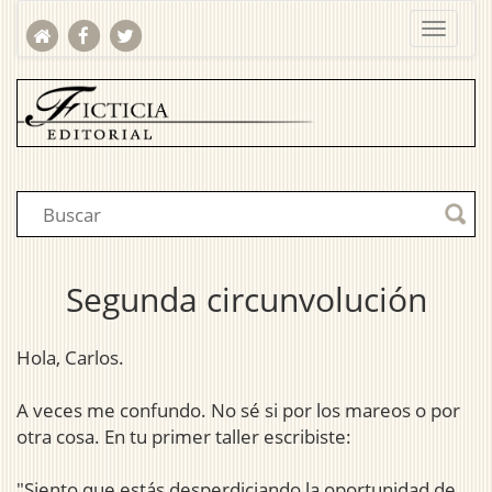
Segunda circunvolución
Hola, Carlos.
A veces me confundo. No sé si por los mareos o por
otra cosa. En tu primer taller escribiste:
"Siento que estás desperdiciando la oportunidad de