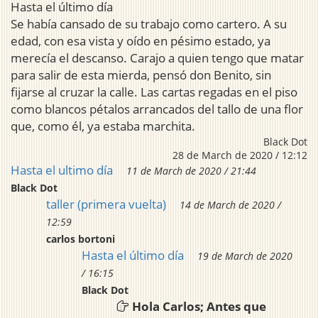
Hasta el último día
Se había cansado de su trabajo como cartero. A su
edad, con esa vista y oído en pésimo estado, ya
merecía el descanso. Carajo a quien tengo que matar
para salir de esta mierda, pensó don Benito, sin
fijarse al cruzar la calle. Las cartas regadas en el piso
como blancos pétalos arrancados del tallo de una flor
que, como él, ya estaba marchita.
Black Dot
28 de March de 2020 / 12:12
Hasta el ultimo día
11 de March de 2020 / 21:44
Black Dot
taller (primera vuelta)
14 de March de 2020 /
12:59
carlos bortoni
Hasta el último día
19 de March de 2020
/ 16:15
Black Dot
Hola Carlos; Antes que