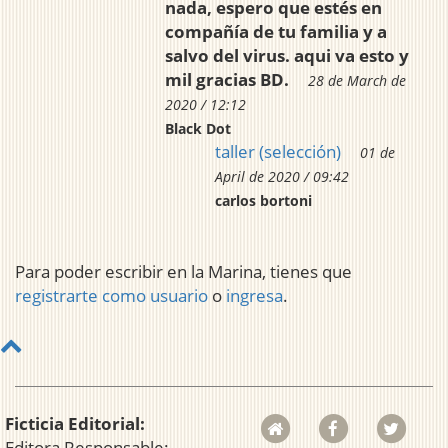
nada, espero que estés en
compañía de tu familia y a
salvo del virus. aqui va esto y
mil gracias BD.
28 de March de
2020 / 12:12
Black Dot
taller (selección)
01 de
April de 2020 / 09:42
carlos bortoni
Para poder escribir en la Marina, tienes que
registrarte como usuario
o
ingresa
.
Ficticia Editorial:
Editora Responsable: