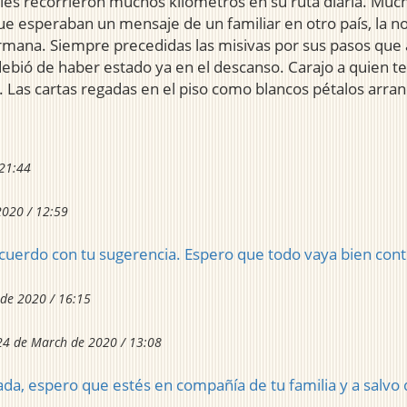
ies recorrieron muchos kilómetros en su ruta diaria. Much
e esperaban un mensaje de un familiar en otro país, la noti
ermana. Siempre precedidas las misivas por sus pasos que 
 debió de haber estado ya en el descanso. Carajo a quien t
le. Las cartas regadas en el piso como blancos pétalos arran
 21:44
2020 / 12:59
cuerdo con tu sugerencia. Espero que todo vaya bien cont
de 2020 / 16:15
24 de March de 2020 / 13:08
da, espero que estés en compañía de tu familia y a salvo de