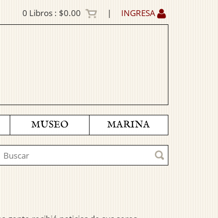
0
Libros :
$0.00
|
INGRESA
MUSEO
MARINA