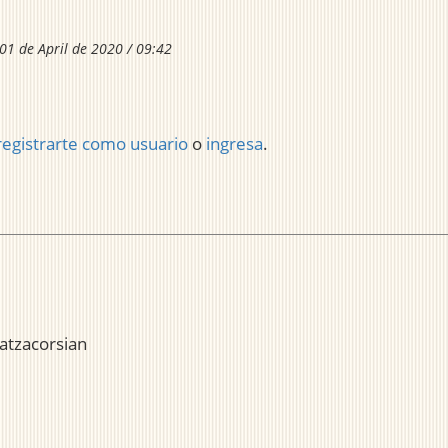
01 de April de 2020 / 09:42
registrarte como usuario
o
ingresa
.
atzacorsian