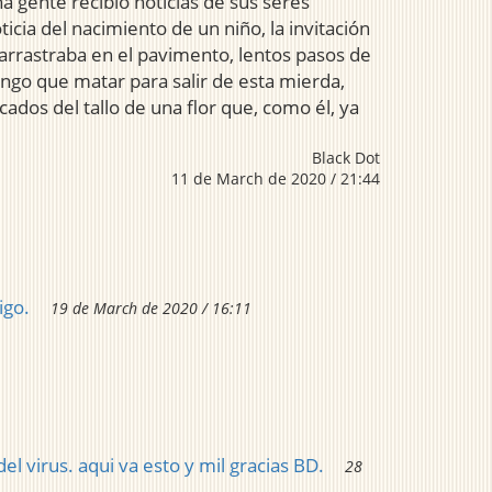
a gente recibió noticias de sus seres
cia del nacimiento de un niño, la invitación
arrastraba en el pavimento, lentos pasos de
engo que matar para salir de esta mierda,
cados del tallo de una flor que, como él, ya
Black Dot
11 de March de 2020 / 21:44
igo.
19 de March de 2020 / 16:11
l virus. aqui va esto y mil gracias BD.
28