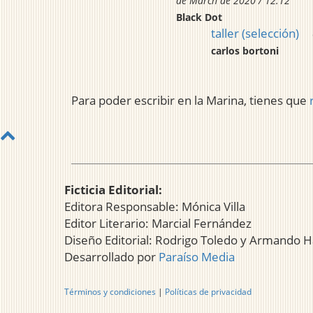
de March de 2020 / 12:12
Black Dot
taller (selección)
carlos bortoni
Para poder escribir en la Marina, tienes que
Ficticia Editorial:
Editora Responsable: Mónica Villa
Editor Literario: Marcial Fernández
Diseño Editorial: Rodrigo Toledo y Armando H
Desarrollado por
Paraíso Media
Términos y condiciones
|
Políticas de privacidad