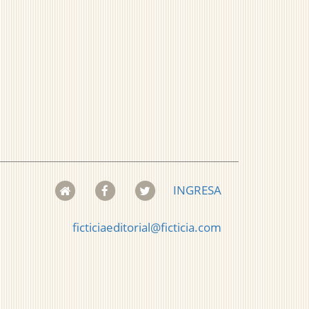
INGRESA
ficticiaeditorial@ficticia.com