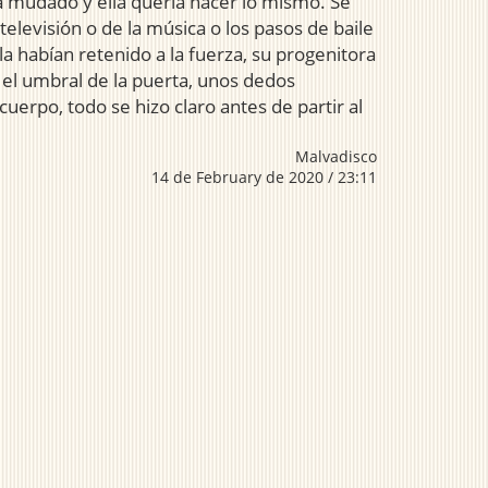
ía mudado y ella quería hacer lo mismo. Se
televisión o de la música o los pasos de baile
a habían retenido a la fuerza, su progenitora
n el umbral de la puerta, unos dedos
uerpo, todo se hizo claro antes de partir al
Malvadisco
14 de February de 2020 / 23:11