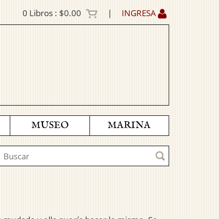
0
Libros :
$0.00
|
INGRESA
MUSEO
MARINA