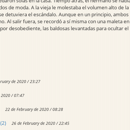
uedaron solas en la casa. Tiempo atrás, el hermano se hab
ados de moda. A la vieja le molestaba el volumen alto de la 
se detuviera el escándalo. Aunque en un principio, ambos l
no. Al salir fuera, se recordó a sí misma con una maleta e
por desobediente, las baldosas levantadas para ocultar el c
1
ruary de 2020 / 23:27
 2020 / 07:47
22 de February de 2020 / 08:28
(2)
26 de February de 2020 / 22:45