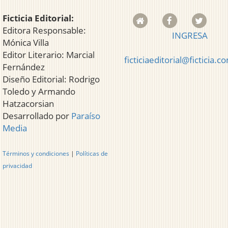
Ficticia Editorial:
Editora Responsable:
INGRESA
Mónica Villa
Editor Literario: Marcial
ficticiaeditorial@ficticia.c
Fernández
Diseño Editorial: Rodrigo
Toledo y Armando
Hatzacorsian
Desarrollado por
Paraíso
Media
Términos y condiciones
|
Políticas de
privacidad