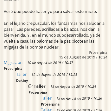
Veré que puedo hacer yo para salvar este micro.
En el lejano crepuscular, los fantasmas nos saludan al
pasar. Las paredes, acrilladas a balazos, nos dan la
bienvenida. Y, en el mundo subdesarrollado, ya de
vuelta a casa, las palomas de la paz picotean las
migajas de la bomba nuclear.
Proserpina
15 de August de 2019 / 10:24
Migración
10 de August de 2019 / 10:37
Proserpina
Taller
12 de August de 2019 / 19:25
Dakiny
Taller
15 de August de 2019 / 10:24
Proserpina
Taller
15 de August de 2019 / 10:26
Proserpina
Taller
19 de August de 2019 / 21:28