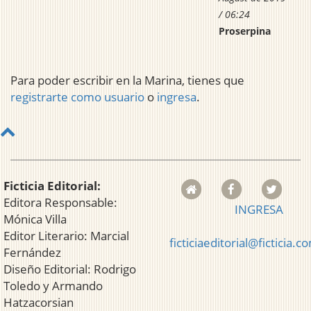
/ 06:24
Proserpina
Para poder escribir en la Marina, tienes que
registrarte como usuario
o
ingresa
.
Ficticia Editorial:
Editora Responsable:
INGRESA
Mónica Villa
Editor Literario: Marcial
ficticiaeditorial@ficticia.c
Fernández
Diseño Editorial: Rodrigo
Toledo y Armando
Hatzacorsian