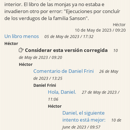
interior. El libro de las monjas ya no estaba e
invadieron otro por error: "Ejecuciones por concluír
de los verdugos de la familia Sanson".
Héctor
10 de May de 2023 / 09:20
Un libro menos
05 de May de 2023 / 17:32
Héctor
Considerar esta versión corregida
10
de May de 2023 / 09:20
Héctor
Comentario de Daniel Frini
26 de May
de 2023 / 13:25
Daniel Frini
Hola, Daniel.
27 de May de 2023 /
11:06
Héctor
Daniel, el siguiente
intento está mejor:
10 de
June de 2023 / 09:57