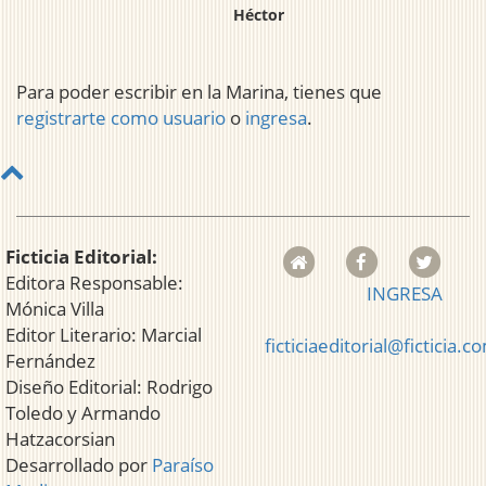
Héctor
Para poder escribir en la Marina, tienes que
registrarte como usuario
o
ingresa
.
Ficticia Editorial:
Editora Responsable:
INGRESA
Mónica Villa
Editor Literario: Marcial
ficticiaeditorial@ficticia.c
Fernández
Diseño Editorial: Rodrigo
Toledo y Armando
Hatzacorsian
Desarrollado por
Paraíso