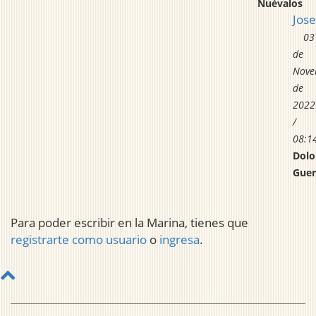
Nuévalos
Jos
03
de
Nove
de
2022
/
08:1
Dolo
Guer
Para poder escribir en la Marina, tienes que
registrarte como usuario
o
ingresa
.