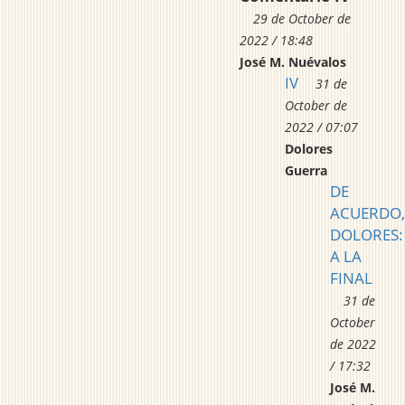
29 de October de
2022 / 18:48
José M. Nuévalos
IV
31 de
October de
2022 / 07:07
Dolores
Guerra
DE
ACUERDO,
DOLORES:
A LA
FINAL
31 de
October
de 2022
/ 17:32
José M.