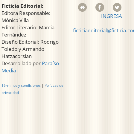
Ficticia Editorial:
Editora Responsable:
INGRESA
Mónica Villa
Editor Literario: Marcial
ficticiaeditorial@ficticia.c
Fernández
Diseño Editorial: Rodrigo
Toledo y Armando
Hatzacorsian
Desarrollado por
Paraíso
Media
Términos y condiciones
|
Políticas de
privacidad