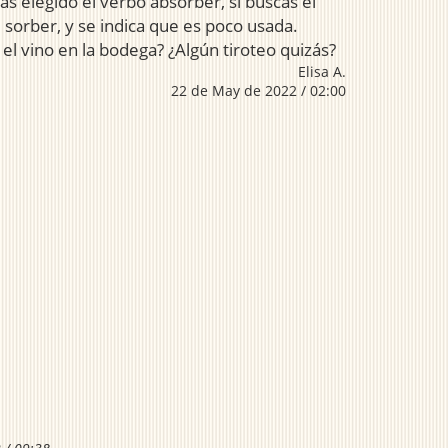
as elegido el verbo absorber, si buscas el
 sorber, y se indica que es poco usada.
l vino en la bodega? ¿Algún tiroteo quizás?
Elisa A.
22 de May de 2022 / 02:00