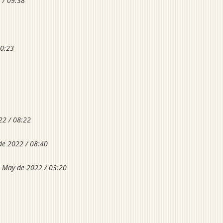
 / 09:38
10:23
22 / 08:22
de 2022 / 08:40
 May de 2022 / 03:20