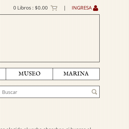
0
Libros :
$0.00
|
INGRESA
MUSEO
MARINA