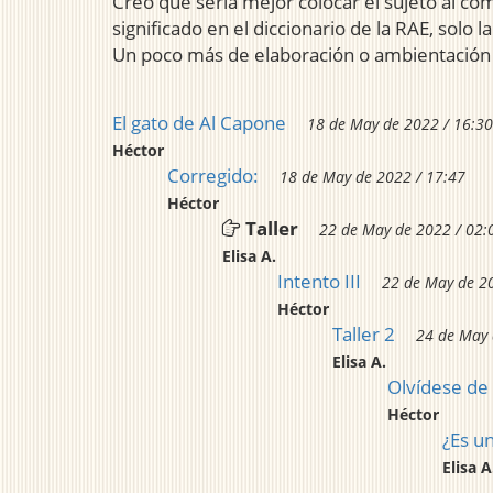
Creo que sería mejor colocar el sujeto al com
significado en el diccionario de la RAE, sol
Un poco más de elaboración o ambientación le
El gato de Al Capone
18 de May de 2022 / 16:30
Héctor
Corregido:
18 de May de 2022 / 17:47
Héctor
Taller
22 de May de 2022 / 02:
Elisa A.
Intento III
22 de May de 2
Héctor
Taller 2
24 de May 
Elisa A.
Olvídese de
Héctor
¿Es u
Elisa A