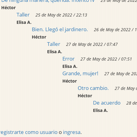
25 de May de 2022
Héctor
Taller
25 de May de 2022 / 22:13
Elisa A.
Bien. Llegó el jardinero.
26 de May de 2022 / 
Héctor
Taller
27 de May de 2022 / 07:47
Elisa A.
Error
27 de May de 2022 / 07:51
Elisa A.
Grande, mujer!
27 de May de 20
Héctor
Otro cambio.
27 de May 
Héctor
De acuerdo
28 de
Elisa A.
registrarte como usuario
o
ingresa
.