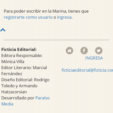
Para poder escribir en la Marina, tienes que
registrarte como usuario
o
ingresa
.
Ficticia Editorial:
Editora Responsable:
INGRESA
Mónica Villa
Editor Literario: Marcial
ficticiaeditorial@ficticia.c
Fernández
Diseño Editorial: Rodrigo
Toledo y Armando
Hatzacorsian
Desarrollado por
Paraíso
Media