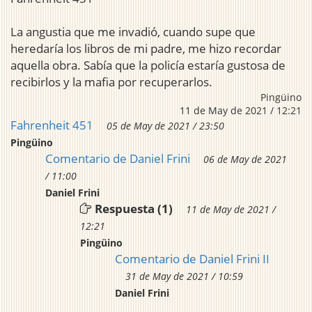
La angustia que me invadió, cuando supe que
heredaría los libros de mi padre, me hizo recordar
aquella obra. Sabía que la policía estaría gustosa de
recibirlos y la mafia por recuperarlos.
Pingüino
11 de May de 2021 / 12:21
Fahrenheit 451
05 de May de 2021 / 23:50
Pingüino
Comentario de Daniel Frini
06 de May de 2021
/ 11:00
Daniel Frini
Respuesta (1)
11 de May de 2021 /
12:21
Pingüino
Comentario de Daniel Frini II
31 de May de 2021 / 10:59
Daniel Frini