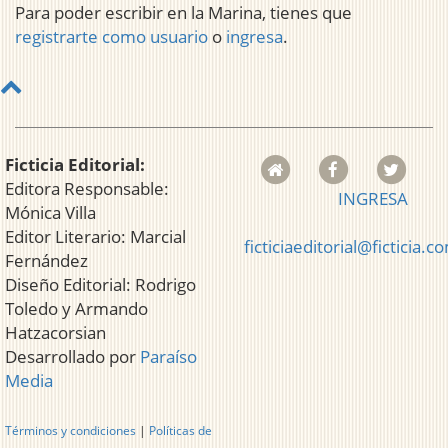
Para poder escribir en la Marina, tienes que
registrarte como usuario
o
ingresa
.
Ficticia Editorial:
Editora Responsable:
INGRESA
Mónica Villa
Editor Literario: Marcial
ficticiaeditorial@ficticia.c
Fernández
Diseño Editorial: Rodrigo
Toledo y Armando
Hatzacorsian
Desarrollado por
Paraíso
Media
Términos y condiciones
|
Políticas de