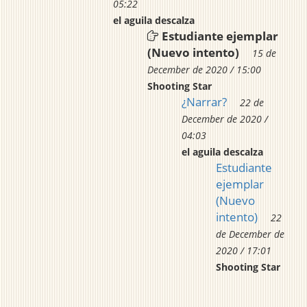
05:22
el aguila descalza
Estudiante ejemplar
(Nuevo intento)
15 de
December de 2020 / 15:00
Shooting Star
¿Narrar?
22 de
December de 2020 /
04:03
el aguila descalza
Estudiante
ejemplar
(Nuevo
intento)
22
de December de
2020 / 17:01
Shooting Star