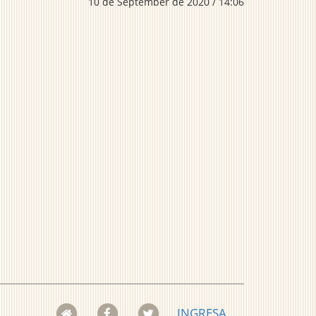
10 de September de 2020 / 14:06
INGRESA