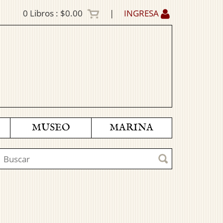
0
Libros :
$0.00
|
INGRESA
MUSEO
MARINA