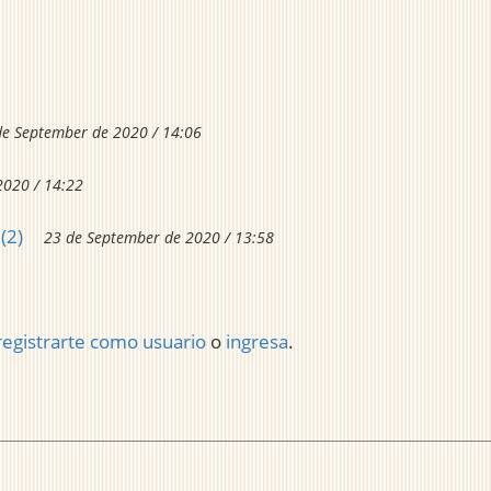
de September de 2020 / 14:06
2020 / 14:22
(2)
23 de September de 2020 / 13:58
registrarte como usuario
o
ingresa
.