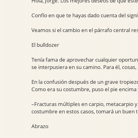
Hola, Jorge. Los mejores deseos de que estés
Confío en que te hayas dado cuenta del signi
Veamos si el cambio en el párrafo central res
El bulldozer
Tenía fama de aprovechar cualquier oportunid
se interpusiera en su camino. Para él, cosas
En la confusión después de un grave tropiezo
Como era su costumbre, puso el pie encima y
–Fracturas múltiples en carpio, metacarpio 
costumbre en estos casos, tomará un buen 
Abrazo