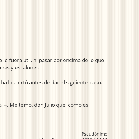
le fuera útil, ni pasar por encima de lo que
mpas y escalones.
a lo alertó antes de dar el siguiente paso.
al –. Me temo, don Julio que, como es
Pseudónimo