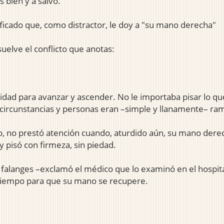
 bien y a salvo.
ficado que, como distractor, le doy a "su mano derecha"
uelve el conflicto que anotas:
ad para avanzar y ascender. No le importaba pisar lo que 
, circunstancias y personas eran –simple y llanamente– ra
, no prestó atención cuando, aturdido aún, su mano derech
 pisó con firmeza, sin piedad.
y falanges –exclamó el médico que lo examinó en el hospit
tiempo para que su mano se recupere.