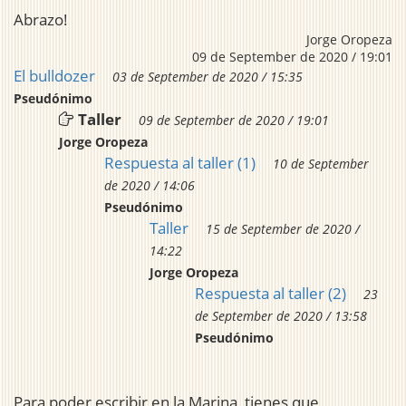
Abrazo!
Jorge Oropeza
09 de September de 2020 / 19:01
El bulldozer
03 de September de 2020 / 15:35
Pseudónimo
Taller
09 de September de 2020 / 19:01
Jorge Oropeza
Respuesta al taller (1)
10 de September
de 2020 / 14:06
Pseudónimo
Taller
15 de September de 2020 /
14:22
Jorge Oropeza
Respuesta al taller (2)
23
de September de 2020 / 13:58
Pseudónimo
Para poder escribir en la Marina, tienes que