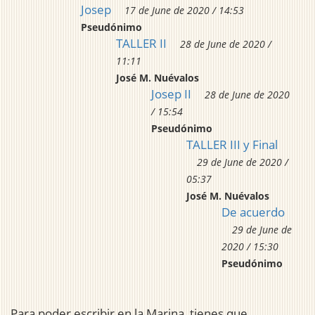
Josep
17 de June de 2020 / 14:53
Pseudónimo
TALLER II
28 de June de 2020 /
11:11
José M. Nuévalos
Josep II
28 de June de 2020
/ 15:54
Pseudónimo
TALLER III y Final
29 de June de 2020 /
05:37
José M. Nuévalos
De acuerdo
29 de June de
2020 / 15:30
Pseudónimo
Para poder escribir en la Marina, tienes que