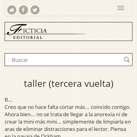
taller (tercera vuelta)
B...
Creo que no hace falta cortar más... coincido contigo.
Ahora bien... no se trata de llegar a la anorexia ni de
crear la mini más mini... simplemente de limpiarla en
aras de eliminar distracciones para el lector. Piensa
en la navaja de Ockham.