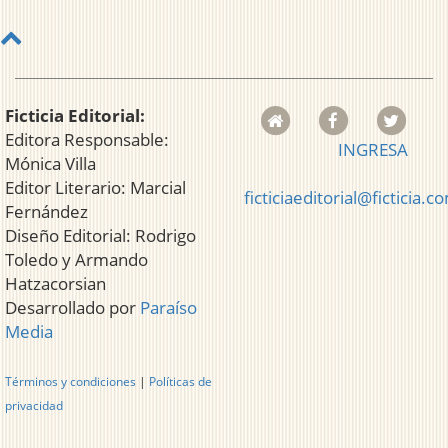
Ficticia Editorial:
Editora Responsable:
INGRESA
Mónica Villa
Editor Literario: Marcial
ficticiaeditorial@ficticia.c
Fernández
Diseño Editorial: Rodrigo
Toledo y Armando
Hatzacorsian
Desarrollado por
Paraíso
Media
Términos y condiciones
|
Políticas de
privacidad