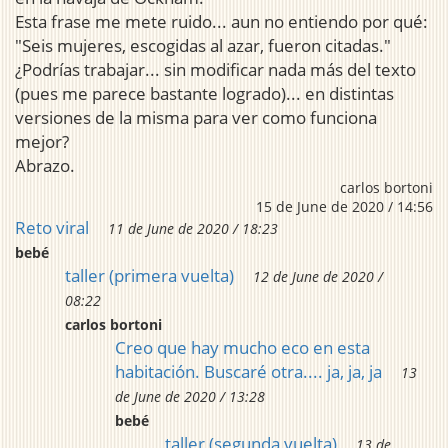
Esta frase me mete ruido... aun no entiendo por qué:
"Seis mujeres, escogidas al azar, fueron citadas."
¿Podrías trabajar... sin modificar nada más del texto
(pues me parece bastante logrado)... en distintas
versiones de la misma para ver como funciona
mejor?
Abrazo.
carlos bortoni
15 de June de 2020 / 14:56
Reto viral
11 de June de 2020 / 18:23
bebé
taller (primera vuelta)
12 de June de 2020 /
08:22
carlos bortoni
Creo que hay mucho eco en esta
habitación. Buscaré otra.... ja, ja, ja
13
de June de 2020 / 13:28
bebé
taller (segunda vuelta)
13 de