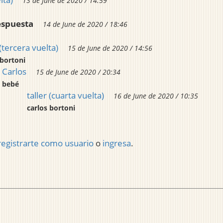
13 de June de 2020 / 14:59
espuesta
14 de June de 2020 / 18:46
 (tercera vuelta)
15 de June de 2020 / 14:56
 bortoni
Carlos
15 de June de 2020 / 20:34
bebé
taller (cuarta vuelta)
16 de June de 2020 / 10:35
carlos bortoni
registrarte como usuario
o
ingresa
.