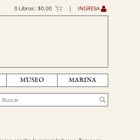
0
Libros :
$0.00
|
INGRESA
MUSEO
MARINA