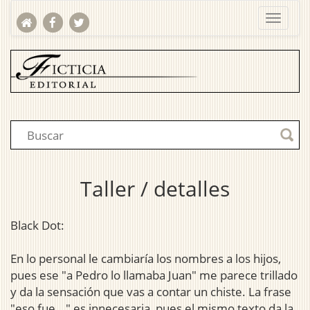
Taller / detalles
Black Dot:
En lo personal le cambiaría los nombres a los hijos,
pues ese "a Pedro lo llamaba Juan" me parece trillado
y da la sensación que vas a contar un chiste. La frase
"eso fue..." es innecesaria, pues el mismo texto da la