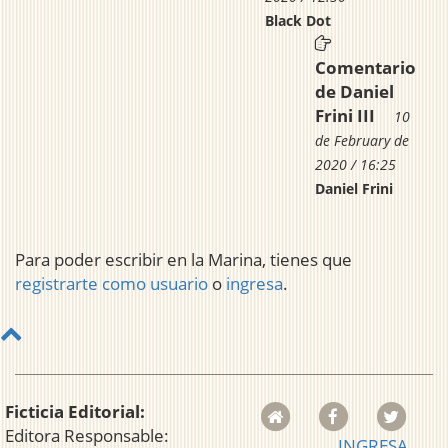
Black Dot
Comentario
de Daniel
Frini III
10
de February de
2020 / 16:25
Daniel Frini
Para poder escribir en la Marina, tienes que
registrarte como usuario
o
ingresa
.
Ficticia Editorial:
Editora Responsable:
INGRESA