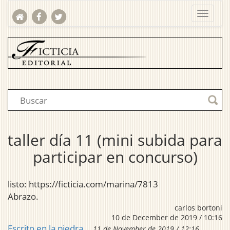
taller día 11 (mini subida para
participar en concurso)
listo: https://ficticia.com/marina/7813
Abrazo.
carlos bortoni
10 de December de 2019 / 10:16
Escrito en la piedra
11 de November de 2019 / 12:16