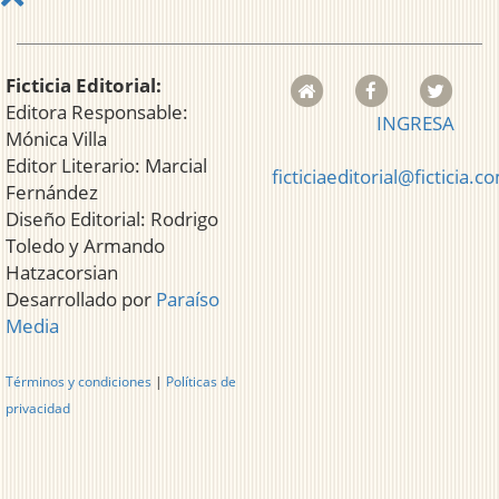
Ficticia Editorial:
Editora Responsable:
INGRESA
Mónica Villa
Editor Literario: Marcial
ficticiaeditorial@ficticia.c
Fernández
Diseño Editorial: Rodrigo
Toledo y Armando
Hatzacorsian
Desarrollado por
Paraíso
Media
Términos y condiciones
|
Políticas de
privacidad