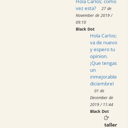
Hola Carlos; como
vez esta?
27 de
November de 2019 /
09:10
Black Dot
Hola Carlos;
va de nuevo
y espero tu
opinion.
¡Que tengas
un
inmejorable
diciembre!
01 de
December de
2019 / 11:44
Black Dot
taller