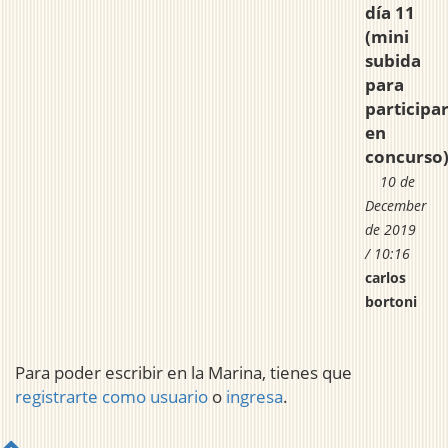
día 11
(mini
subida
para
participa
en
concurso
10 de
December
de 2019
/ 10:16
carlos
bortoni
Para poder escribir en la Marina, tienes que
registrarte como usuario
o
ingresa
.