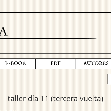
E-BOOK
PDF
AUTORES
taller día 11 (tercera vuelta)