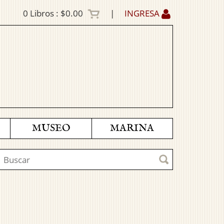
0
Libros :
$0.00
|
INGRESA
MUSEO
MARINA