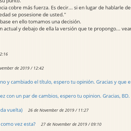
su punto.
 cobre más fuerza. Es decir... si en lugar de hablarle de '
siedad se posesione de usted."
 base en ello tomamos una decisión.
 actual y debajo de ella la versión que te propongo... v
2:16
vember de 2019 / 12:42
o y cambiado el título, espero tu opinión. Gracias y que e
ez con un par de cambios, espero tu opinion. Gracias, BD.
nda vuelta)
26 de November de 2019 / 11:27
; como vez esta?
27 de November de 2019 / 09:10