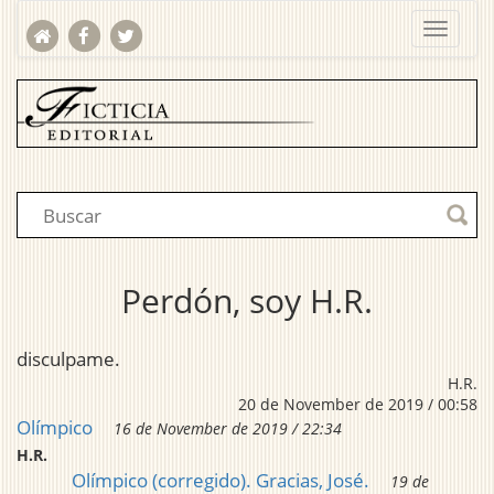
Perdón, soy H.R.
disculpame.
H.R.
20 de November de 2019 / 00:58
Olímpico
16 de November de 2019 / 22:34
H.R.
Olímpico (corregido). Gracias, José.
19 de