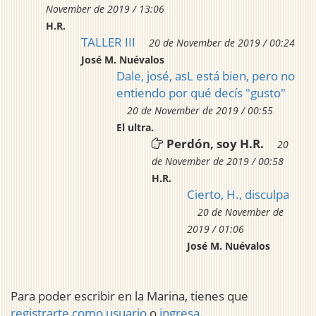
November de 2019 / 13:06
H.R.
TALLER III
20 de November de 2019 / 00:24
José M. Nuévalos
Dale, josé, asL está bien, pero no
entiendo por qué decís "gusto"
20 de November de 2019 / 00:55
El ultra.
Perdón, soy H.R.
20
de November de 2019 / 00:58
H.R.
Cierto, H., disculpa
20 de November de
2019 / 01:06
José M. Nuévalos
Para poder escribir en la Marina, tienes que
registrarte como usuario
o
ingresa
.