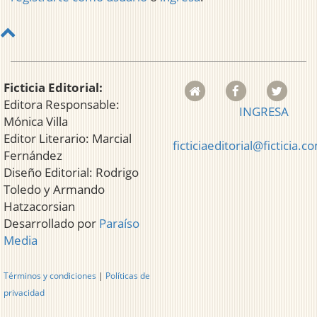
Ficticia Editorial:
Editora Responsable:
INGRESA
Mónica Villa
Editor Literario: Marcial
ficticiaeditorial@ficticia.c
Fernández
Diseño Editorial: Rodrigo
Toledo y Armando
Hatzacorsian
Desarrollado por
Paraíso
Media
Términos y condiciones
|
Políticas de
privacidad