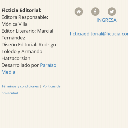
Ficticia Editorial:
Editora Responsable:
INGRESA
Mónica Villa
Editor Literario: Marcial
ficticiaeditorial@ficticia.c
Fernández
Diseño Editorial: Rodrigo
Toledo y Armando
Hatzacorsian
Desarrollado por
Paraíso
Media
Términos y condiciones
|
Políticas de
privacidad