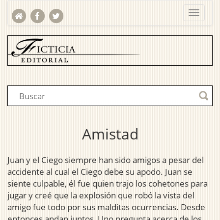
Amistad
Juan y el Ciego siempre han sido amigos a pesar del
accidente al cual el Ciego debe su apodo. Juan se
siente culpable, él fue quien trajo los cohetones para
jugar y creé que la explosión que robó la vista del
amigo fue todo por sus malditas ocurrencias. Desde
entonces andan juntos, Uno pregunta acerca de los