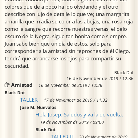
colores que de a poco ha ido olvidando y el otro
describe con lujo de detalle lo que ve; una margarita
amarilla que irradia su color a las abejas, una rosa roja
como la sangre que recorre nuestras venas, el pelo
oscuro de la Negra, sigue tan bonita como siempre.
Juan sabe bien que un día de estos, solo para
corresponder a la amistad sin reproches de él Ciego,
tendrá que arrancarse los ojos para compartir su
oscuridad.
Black Dot
16 de November de 2019 / 12:36
Amistad
16 de November de 2019 / 12:36
Black Dot
TALLER
17 de November de 2019 / 11:32
José M. Nuévalos
Hola Josep: Saludos y va la de vuelta.
19 de November de 2019 / 09:00
Black Dot
TALLER II
20 de November de 2019