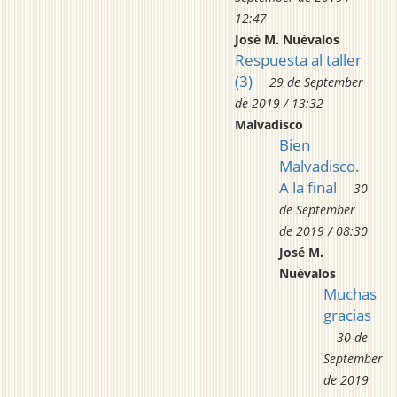
12:47
José M. Nuévalos
Respuesta al taller
(3)
29 de September
de 2019 / 13:32
Malvadisco
Bien
Malvadisco.
A la final
30
de September
de 2019 / 08:30
José M.
Nuévalos
Muchas
gracias
30 de
September
de 2019