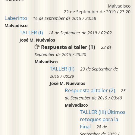
Malvadisco
22 de September de 2019 / 23:20
Laberinto
16 de September de 2019 / 23:58
Malvadisco
TALLER (I)
18 de September de 2019 / 02:02
José M. Nuévalos
Respuesta al taller (1)
22 de
September de 2019 / 23:20
Malvadisco
TALLER (II)
23 de September de
2019 / 00:29
José M. Nuévalos
Respuesta al taller (2)
25
de September de 2019 / 03:40
Malvadisco
TALLER (III) Últimos
retoques para la
Final
28 de
September de 2019 /