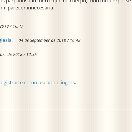
os parpados tan fuerte que mi cuerpo, todo mi cuerpo, se 
a mi parecer innecesaria.
2018 / 16:47
lesia.
04 de September de 2018 / 16:48
ber de 2018 / 12:35
registrarte como usuario
o
ingresa
.