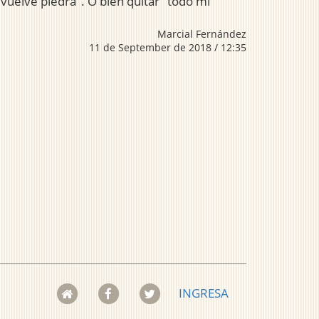
vuelve piedra". O bien quitar "todo mi
Marcial Fernández
11 de September de 2018 / 12:35
INGRESA