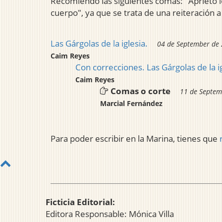
Recomiendo las siguientes comas: "Aprieto l
cuerpo", ya que se trata de una reiteración 
Las Gárgolas de la iglesia.
04 de September de 
Caim Reyes
Con correcciones. Las Gárgolas de la ig
Caim Reyes
Comas o corte
11 de Septem
Marcial Fernández
Para poder escribir en la Marina, tienes que
Ficticia Editorial:
Editora Responsable: Mónica Villa