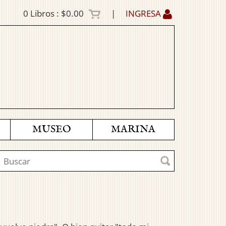
0
Libros :
$0.00
|
INGRESA
MUSEO
MARINA