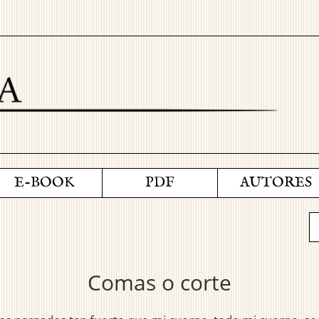
E-BOOK
PDF
AUTORES
Comas o corte