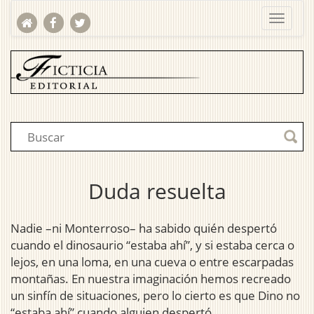
Duda resuelta
Nadie –ni Monterroso– ha sabido quién despertó
cuando el dinosaurio “estaba ahí”, y si estaba cerca o
lejos, en una loma, en una cueva o entre escarpadas
montañas. En nuestra imaginación hemos recreado
un sinfín de situaciones, pero lo cierto es que Dino no
“estaba ahí” cuando alguien despertó.